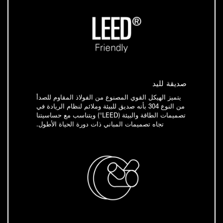
صديقة لليد
يتميز الهيكل القوي المصنوع من الفولاذ المقاوم للصدأ
من النوع 304 بأنه صديق للبيئة وملائم لنظام الريادة في
تصميمات الطاقة والبيئة (LEED®) ويتناسب مع حساسيتنا
تجاه تصميمات المباني ذات دورة الحياة الأطول.