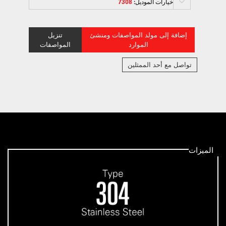
خيارات الموديل:
7308
إضافة إلى مولد المواصفات ومنشئ
تنزيل
الموارد
المواصفات
تواصل مع أحد الممثلين
الميزات