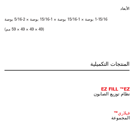
الأبعاد
1-15/16 بوصة × 1-15/16 بوصة × 1-15/16 بوصة × 2-5/16 بوصة
(49 × 49 × 49 × 59 مم)
المنتجات التكميلية
EZ FILL ™EZ
نظام توزيع الصابون
فيلاري™
المجموعة