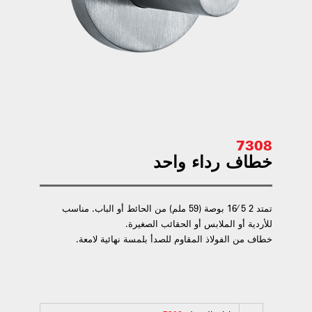
7308
خطاف رداء واحد
تمتد 2 5 ⁄16 بوصة (59 ملم) من الحائط أو الباب. مناسب
للأردية أو الملابس أو الحقائب الصغيرة.
خطاف من الفولاذ المقاوم للصدأ بلمسة نهائية لامعة.