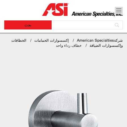
شركةAmerican Specialties
إكسسوارات الحمامات
الخطافات
وإكسسوارات الضيافة
خطاف رداء واحد