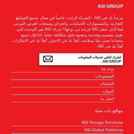
ASI GROUP
مرحباً بك في ASI - الشركة الرائدة عالمياً في مجال تصنيع القواطع
التجارية، وإكسسوارات الحمامات، والخزائن ومنتجات العرض المرئي.
فما الذي يجعل ASI فريدة من نوعها؟ شركة ASI هي الوحيدة التي
تقوم بتصميم وهندسة وتصنيع حلول متكاملة تماماً. لذا فإن جميع
منتجاتنا تعمل معًا بسلاسة. أهلاً بك في الاختيار، أهلاً بك في الابتكارات،
أهلاً بك في ASI.
اشترك لتلقي تحديثات المعلومات
ASI GROUP .
نبذة عنا
المجموعات
المنتجات
الموارد
اتصل بنا
مواقع ذات صلة
ASI Storage Solutions
ASI Global Partitions