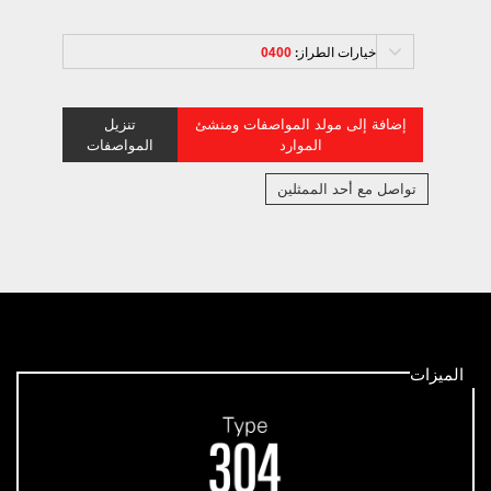
خيارات الطراز:
0400
إضافة إلى مولد المواصفات ومنشئ
تنزيل
الموارد
المواصفات
تواصل مع أحد الممثلين
الميزات