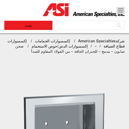
شركةAmerican Specialties
إكسسوارات الحمامات
إكسسوارات
قطاع الضيافة
–
إكسسوارات الدش/حوض الاستحمام
صحن
صابون – مدمج – للجدران الجافة – من الفولاذ المقاوم للصدأ