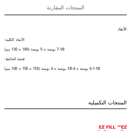
المنتجات المقارنة
الأبعاد
الأبعاد الكلية:
7-1⁄8 بوصة × 5 بوصة (180 × 130 مم)
فتحة الحائط:
6-1-1⁄8 بوصة × 4-1⁄8 بوصة × 4 بوصة (155 × 105 × 100 مم)
المنتجات التكميلية
EZ FILL ™EZ