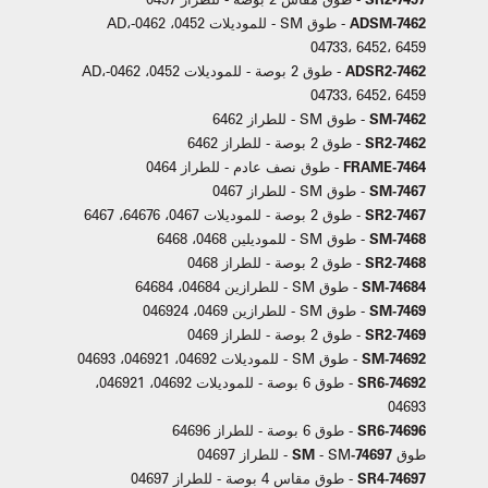
7462-ADSM
- طوق SM - للموديلات 0452، 0462-AD،
04733، 6452، 6459
7462-ADSR2
- طوق 2 بوصة - للموديلات 0452، 0462-AD،
04733، 6452، 6459
7462-SM
- طوق SM - للطراز 6462
7462-SR2
- طوق 2 بوصة - للطراز 6462
7464-FRAME
- طوق نصف عادم - للطراز 0464
7467-SM
- طوق SM - للطراز 0467
7467-SR2
- طوق 2 بوصة - للموديلات 0467، 64676، 6467
7468-SM
- طوق SM - للموديلين 0468، 6468
7468-SR2
- طوق 2 بوصة - للطراز 0468
74684-SM
- طوق SM - للطرازين 04684، 64684
7469-SM
- طوق SM - للطرازين 0469، 046924
7469-SR2
- طوق 2 بوصة - للطراز 0469
74692-SM
- طوق SM - للموديلات 04692، 046921، 04693
74692-SR6
- طوق 6 بوصة - للموديلات 04692، 046921،
04693
74696-SR6
- طوق 6 بوصة - للطراز 64696
طوق
74697-SM
- SM - للطراز 04697
74697-SR4
- طوق مقاس 4 بوصة - للطراز 04697