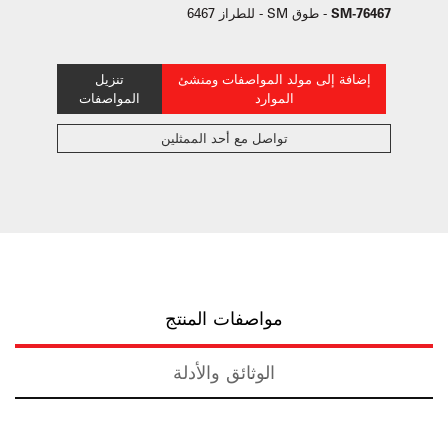
76467-SM
- طوق SM - للطراز 6467
إضافة إلى مولد المواصفات ومنشئ
تنزيل
الموارد
المواصفات
تواصل مع أحد الممثلين
مواصفات المنتج
الوثائق والأدلة