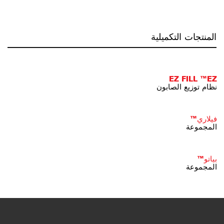
المنتجات التكميلية
EZ FILL ™EZ
نظام توزيع الصابون
فيلاري™
المجموعة
بياتو™
المجموعة