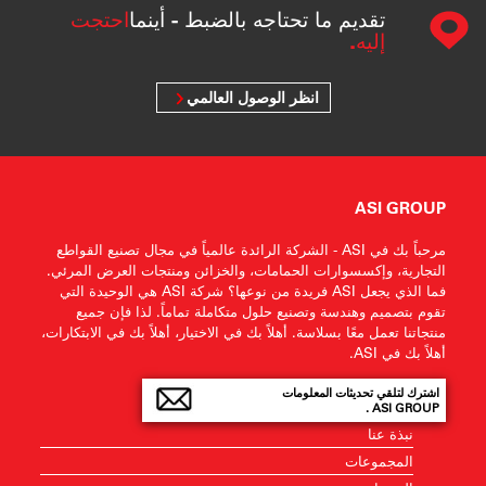
تقديم ما تحتاجه بالضبط - أينما
احتجت
إليه.
انظر الوصول العالمي
ASI GROUP
مرحباً بك في ASI - الشركة الرائدة عالمياً في مجال تصنيع القواطع
التجارية، وإكسسوارات الحمامات، والخزائن ومنتجات العرض المرئي.
فما الذي يجعل ASI فريدة من نوعها؟ شركة ASI هي الوحيدة التي
تقوم بتصميم وهندسة وتصنيع حلول متكاملة تماماً. لذا فإن جميع
منتجاتنا تعمل معًا بسلاسة. أهلاً بك في الاختيار، أهلاً بك في الابتكارات،
أهلاً بك في ASI.
اشترك لتلقي تحديثات المعلومات
ASI GROUP .
نبذة عنا
المجموعات