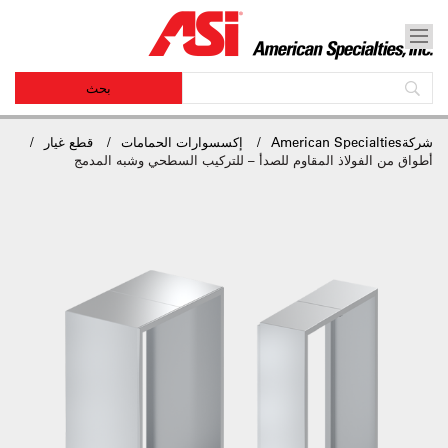
شركةAmerican Specialties
إكسسوارات الحمامات
قطع غيار
أطواق من الفولاذ المقاوم للصدأ – للتركيب السطحي وشبه المدمج