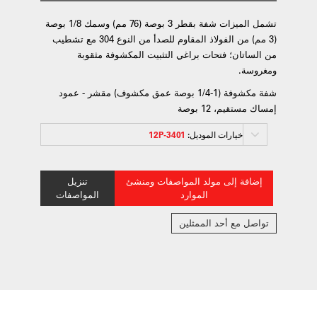
تشمل الميزات شفة بقطر 3 بوصة (76 مم) وسمك 1/8 بوصة
(3 مم) من الفولاذ المقاوم للصدأ من النوع 304 مع تشطيب
من الساتان؛ فتحات براغي التثبيت المكشوفة مثقوبة
ومغروسة.
شفة مكشوفة (1-1/4 بوصة عمق مكشوف) مقشر - عمود
إمساك مستقيم، 12 بوصة
خيارات الموديل:
3401-12P
إضافة إلى مولد المواصفات ومنشئ
تنزيل
الموارد
المواصفات
تواصل مع أحد الممثلين