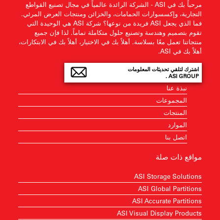
مرحباً بك في ASI - الشركة الرائدة عالمياً في مجال تصنيع القواطع
التجارية، وإكسسوارات الحمامات، والخزائن ومنتجات العرض المرئي.
فما الذي يجعل ASI فريدة من نوعها؟ شركة ASI هي الوحيدة التي
تقوم بتصميم وهندسة وتصنيع حلول متكاملة تماماً. لذا فإن جميع
منتجاتنا تعمل معًا بسلاسة. أهلاً بك في الاختيار، أهلاً بك في الابتكارات،
أهلاً بك في ASI.
اشترك لتلقي تحديثات المعلومات
ASI GROUP .
نبذة عنا
المجموعات
المنتجات
الموارد
اتصل بنا
مواقع ذات صلة
ASI Storage Solutions
ASI Global Partitions
ASI Accurate Partitions
ASI Visual Display Products