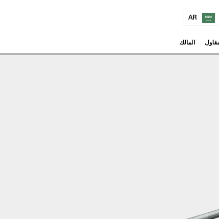
AR
مقاول
المالك