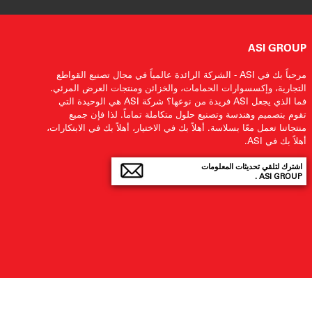
ASI GROUP
مرحباً بك في ASI - الشركة الرائدة عالمياً في مجال تصنيع القواطع
التجارية، وإكسسوارات الحمامات، والخزائن ومنتجات العرض المرئي.
فما الذي يجعل ASI فريدة من نوعها؟ شركة ASI هي الوحيدة التي
تقوم بتصميم وهندسة وتصنيع حلول متكاملة تماماً. لذا فإن جميع
منتجاتنا تعمل معًا بسلاسة. أهلاً بك في الاختيار، أهلاً بك في الابتكارات،
أهلاً بك في ASI.
اشترك لتلقي تحديثات المعلومات
ASI GROUP .