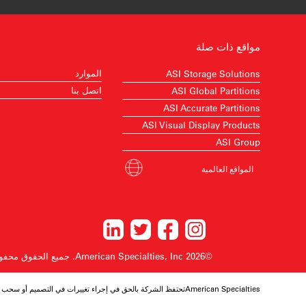
مواقع ذات صلة
الموارد
ASI Storage Solutions
اتصل بنا
ASI Global Partitions
ASI Accurate Partitions
ASI Visual Display Products
ASI Group
المواقع العالمية
©2026 American Specialties, Inc.
جميع الحقوق محفو
American Specialtiesتحتفظ الشركة بالحق في إجراء تغييرات في التصميم أو سحب أي تصميم دون إشعار مسبق.