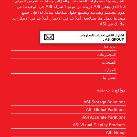
التجارية، وإكسسوارات الحمامات، والخزائن ومنتجات العرض المرئي.
فما الذي يجعل ASI فريدة من نوعها؟ شركة ASI هي الوحيدة التي
تقوم بتصميم وهندسة وتصنيع حلول متكاملة تماماً. لذا فإن جميع
منتجاتنا تعمل معًا بسلاسة. أهلاً بك في الاختيار، أهلاً بك في الابتكارات،
أهلاً بك في ASI.
اشترك لتلقي تحديثات المعلومات
ASI GROUP .
نبذة عنا
المجموعات
المنتجات
الموارد
اتصل بنا
مواقع ذات صلة
ASI Storage Solutions
ASI Global Partitions
ASI Accurate Partitions
ASI Visual Display Products
ASI Group