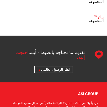
المجموعة
بياتو™
المجموعة
تقديم ما تحتاجه بالضبط - أينما
احتجت
إليه.
انظر الوصول العالمي
ASI GROUP
مرحباً بك في ASI - الشركة الرائدة عالمياً في مجال تصنيع القواطع