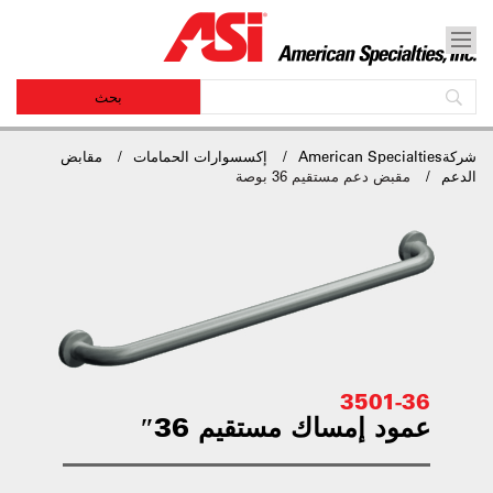
شركةAmerican Specialties
إكسسوارات الحمامات
مقابض
الدعم
مقبض دعم مستقيم 36 بوصة
3501-36
عمود إمساك مستقيم 36″