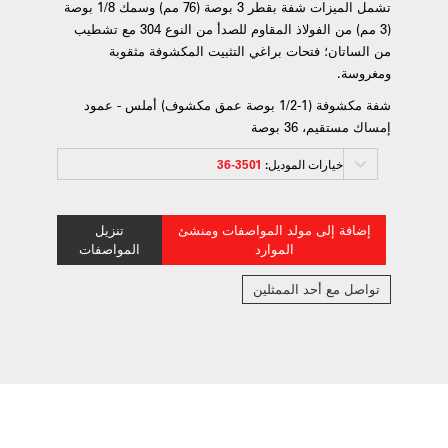
تشمل الميزات شفة بقطر 3 بوصة (76 مم) وسمك 1/8 بوصة
(3 مم) من الفولاذ المقاوم للصدأ من النوع 304 مع تشطيب
من الساتان؛ فتحات براغي التثبيت المكشوفة مثقوبة
ومغروسة.
شفة مكشوفة (1-1/2 بوصة عمق مكشوف) أملس - عمود
إمساك مستقيم، 36 بوصة
خيارات الموديل:
3501-36
إضافة إلى مولد المواصفات ومنشئ
تنزيل
الموارد
المواصفات
تواصل مع أحد الممثلين