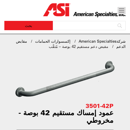
شركةAmerican Specialties
إكسسوارات الحمامات
مقابض
الدعم
مقبض دعم مستقيم 42 بوصة – مُثقَّب
3501-42P
عمود إمساك مستقيم 42 بوصة -
مخروطي