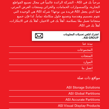
مرحباً بك في ASI - الشركة الرائدة عالمياً في مجال تصنيع القواطع
التجارية، وإكسسوارات الحمامات، والخزائن ومنتجات العرض المرئي.
فما الذي يجعل ASI فريدة من نوعها؟ شركة ASI هي الوحيدة التي
تقوم بتصميم وهندسة وتصنيع حلول متكاملة تماماً. لذا فإن جميع
منتجاتنا تعمل معًا بسلاسة. أهلاً بك في الاختيار، أهلاً بك في الابتكارات،
أهلاً بك في ASI.
اشترك لتلقي تحديثات المعلومات
ASI GROUP .
نبذة عنا
المجموعات
المنتجات
الموارد
اتصل بنا
مواقع ذات صلة
ASI Storage Solutions
ASI Global Partitions
ASI Accurate Partitions
ASI Visual Display Products