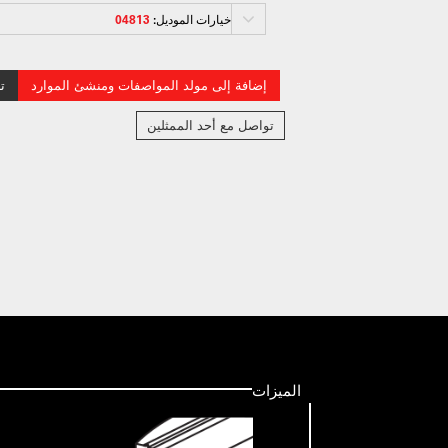
خيارات الموديل:
04813
إضافة إلى مولد المواصفات ومنشئ الموارد
ت
تواصل مع أحد الممثلين
الميزات