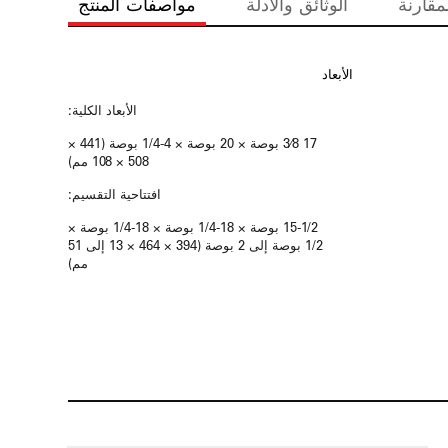
مقارنة
الوثائق والأدلة
مواصفات المنتج
الأبعاد
الأبعاد الكلية:
17 3⁄8 بوصة × 20 بوصة × 4-1/4 بوصة (441 ×
508 × 108 مم)
افتتاحية التقسيم:
15-1/2 بوصة × 18-1/4 بوصة × 18-1/4 بوصة ×
1/2 بوصة إلى 2 بوصة (394 × 464 × 13 إلى 51
مم)