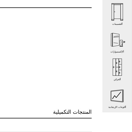
التقسيمات
الإكسسوارات
الخزائن
اللوحات الإرشادية
المنتجات التكميلية