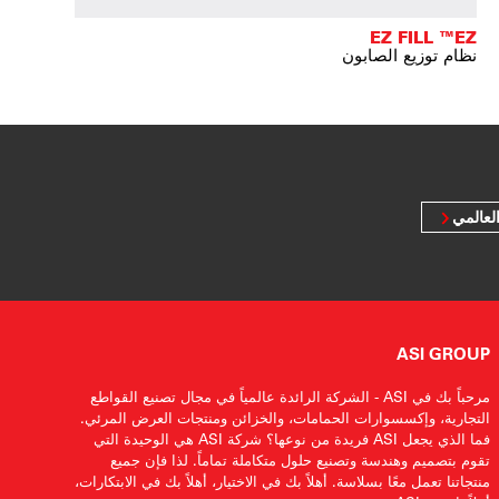
EZ FILL ™EZ
نظام توزيع الصابون
لعالمي
ASI GROUP
مرحباً بك في ASI - الشركة الرائدة عالمياً في مجال تصنيع القواطع
التجارية، وإكسسوارات الحمامات، والخزائن ومنتجات العرض المرئي.
فما الذي يجعل ASI فريدة من نوعها؟ شركة ASI هي الوحيدة التي
تقوم بتصميم وهندسة وتصنيع حلول متكاملة تماماً. لذا فإن جميع
منتجاتنا تعمل معًا بسلاسة. أهلاً بك في الاختيار، أهلاً بك في الابتكارات،