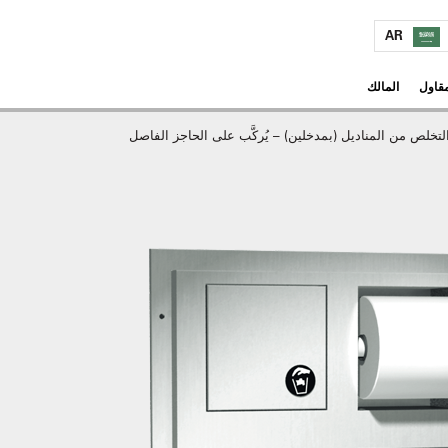
AR
مقاول
المالك
تخلص من المناديل (بمدخلين) – يُركَّب على الحاجز الفاصل