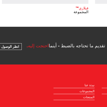
فيلاري™
المجموعة
تقديم ما تحتاجه بالضبط - أينما
احتجت إليه.
انظر الوصول ا
نبذة عنا
المجموعات
المنتجات