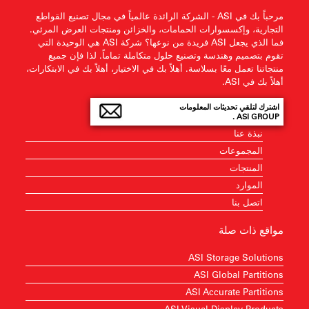
مرحباً بك في ASI - الشركة الرائدة عالمياً في مجال تصنيع القواطع
التجارية، وإكسسوارات الحمامات، والخزائن ومنتجات العرض المرئي.
فما الذي يجعل ASI فريدة من نوعها؟ شركة ASI هي الوحيدة التي
تقوم بتصميم وهندسة وتصنيع حلول متكاملة تماماً. لذا فإن جميع
منتجاتنا تعمل معًا بسلاسة. أهلاً بك في الاختيار، أهلاً بك في الابتكارات،
أهلاً بك في ASI.
اشترك لتلقي تحديثات المعلومات
ASI GROUP .
نبذة عنا
المجموعات
المنتجات
الموارد
اتصل بنا
مواقع ذات صلة
ASI Storage Solutions
ASI Global Partitions
ASI Accurate Partitions
ASI Visual Display Products