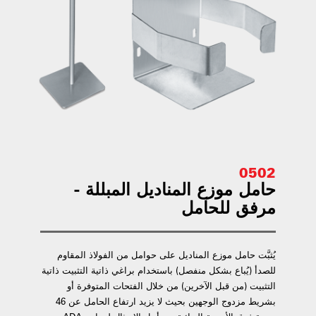
0502
حامل موزع المناديل المبللة -
مرفق للحامل
يُثبَّت حامل موزع المناديل على حوامل من الفولاذ المقاوم
للصدأ (يُباع بشكل منفصل) باستخدام براغي ذاتية التثبيت ذاتية
التثبيت (من قبل الآخرين) من خلال الفتحات المتوفرة أو
بشريط مزدوج الوجهين بحيث لا يزيد ارتفاع الحامل عن 46