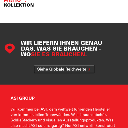
PIATTO™.
KOLLEKTION
WIR LIEFERN IHNEN GENAU
DAS, WAS SIE BRAUCHEN -
WO
SIE ES BRAUCHEN.
Siehe Globale Reichweite
ASI GROUP
Willkommen bei ASI, dem weltweit führenden Hersteller
von kommerziellen Trennwänden, Waschraumzubehör,
Schließfächern und visuellen Ausstellungsprodukten. Was
also macht ASI so einzigartig? Nur ASI entwirft, konstruiert