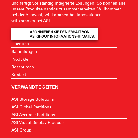
und fertigt vollständig integrierte Lösungen. So können alle
unsere Produkte nahtlos zusammenarbeiten. Willkommen
bei der Auswahl, willkommen bei Innovationen,
willkommen bei ASI.
ABONNIEREN SIE DEN ERHALT VON
ASI GROUP INFORMATIONS-UPDATES.
Über uns
Sammlungen
Produkte
Ressourcen
Kontakt
VERWANDTE SEITEN
ASI Storage Solutions
ASI Global Partitions
ASI Accurate Partitions
ASI Visual Display Products
ASI Group