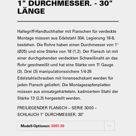
1" DURCHMESSER. - 30"
LÄNGE
Haltegriff-Handtuchhalter mit Flanschen für verdeckte
Montage müssen aus Edelstahl 304, Legierung 18-8,
bestehen. Die Rohre haben einen Durchmesser von 1″
(Ø25) und eine Stärke von 18 (1,2). Der Flansch ist mit
einer durchgehenden verdeckten Schweißnaht an das
Rohr geschweißt und hat eine Stärke von 11 Gauge
(3). Drei (3) manipulationssichere 1/4-28
Edelstahlschrauben mit Innensechskant werden für
jeden Flansch geliefert. Die Montagezapfenplatten
müssen aus einsatzgehärtetem, kadmiertem Stahl der
Stärke 13 (2,3) hergestellt werden.
FREILIEGENDER FLANSCH – SERIE 3000 –
SCHLAUCH 1" DURCHMESSER, 30"
Modell-Optionen:
3001-30