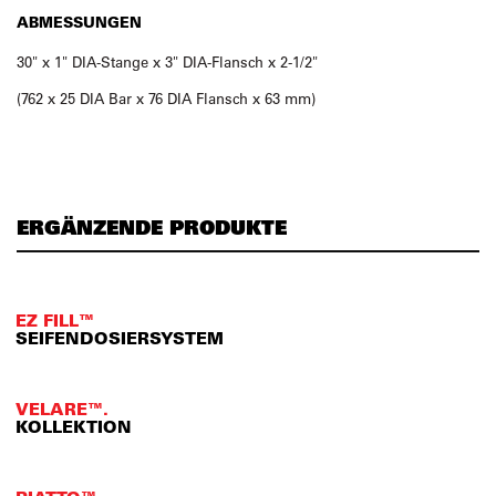
ABMESSUNGEN
30" x 1" DIA-Stange x 3" DIA-Flansch x 2-1/2"
(762 x 25 DIA Bar x 76 DIA Flansch x 63 mm)
ERGÄNZENDE PRODUKTE
EZ FILL™
SEIFENDOSIERSYSTEM
VELARE™.
KOLLEKTION