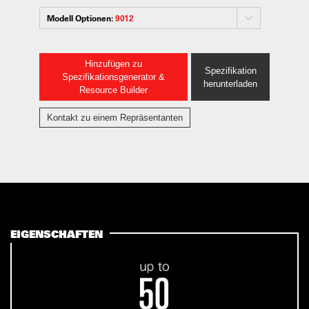
Modell Optionen:
9012
Hinzufügen zu
Spezifikation
Spezifikationsgenerator &
herunterladen
Resource Builder
Kontakt zu einem Repräsentanten
EIGENSCHAFTEN