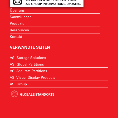
ABONNIEREN SIE DEN ERHALT VON
ASI GROUP INFORMATIONS-UPDATES.
Über uns
Sammlungen
Produkte
Ressourcen
Kontakt
VERWANDTE SEITEN
ASI Storage Solutions
ASI Global Partitions
ASI Accurate Partitions
ASI Visual Display Products
ASI Group
GLOBALE STANDORTE