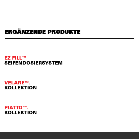
ERGÄNZENDE PRODUKTE
EZ FILL™
SEIFENDOSIERSYSTEM
VELARE™.
KOLLEKTION
PIATTO™.
KOLLEKTION