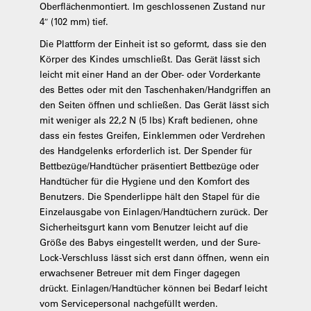
Oberflächenmontiert. Im geschlossenen Zustand nur
4″ (102 mm) tief.
Die Plattform der Einheit ist so geformt, dass sie den
Körper des Kindes umschließt. Das Gerät lässt sich
leicht mit einer Hand an der Ober- oder Vorderkante
des Bettes oder mit den Taschenhaken/Handgriffen an
den Seiten öffnen und schließen. Das Gerät lässt sich
mit weniger als 22,2 N (5 lbs) Kraft bedienen, ohne
dass ein festes Greifen, Einklemmen oder Verdrehen
des Handgelenks erforderlich ist. Der Spender für
Bettbezüge/Handtücher präsentiert Bettbezüge oder
Handtücher für die Hygiene und den Komfort des
Benutzers. Die Spenderlippe hält den Stapel für die
Einzelausgabe von Einlagen/Handtüchern zurück. Der
Sicherheitsgurt kann vom Benutzer leicht auf die
Größe des Babys eingestellt werden, und der Sure-
Lock-Verschluss lässt sich erst dann öffnen, wenn ein
erwachsener Betreuer mit dem Finger dagegen
drückt. Einlagen/Handtücher können bei Bedarf leicht
vom Servicepersonal nachgefüllt werden.