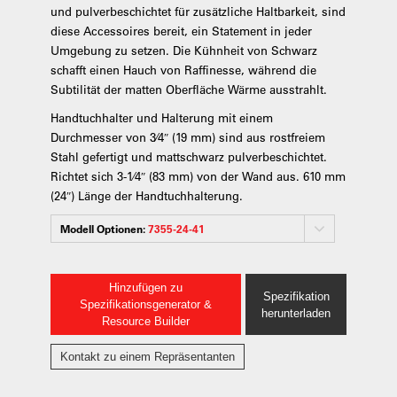
und pulverbeschichtet für zusätzliche Haltbarkeit, sind
diese Accessoires bereit, ein Statement in jeder
Umgebung zu setzen. Die Kühnheit von Schwarz
schafft einen Hauch von Raffinesse, während die
Subtilität der matten Oberfläche Wärme ausstrahlt.
Handtuchhalter und Halterung mit einem
Durchmesser von 3⁄4″ (19 mm) sind aus rostfreiem
Stahl gefertigt und mattschwarz pulverbeschichtet.
Richtet sich 3-1⁄4″ (83 mm) von der Wand aus. 610 mm
(24″) Länge der Handtuchhalterung.
Modell Optionen:
7355-24-41
Hinzufügen zu
Spezifikation
Spezifikationsgenerator &
herunterladen
Resource Builder
Kontakt zu einem Repräsentanten