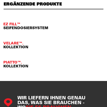
ERGÄNZENDE PRODUKTE
EZ FILL™
SEIFENDOSIERSYSTEM
VELARE™.
KOLLEKTION
PIATTO™.
KOLLEKTION
WIR LIEFERN IHNEN GENAU
DAS, WAS SIE BRAUCHEN -