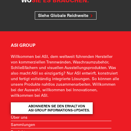
WO
SIE ES BRAUCHEN.
Siehe Globale Reichweite
ASI GROUP
Willkommen bei ASI, dem weltweit führenden Hersteller
von kommerziellen Trennwänden, Waschraumzubehör,
Schließfächern und visuellen Ausstellungsprodukten. Was
also macht ASI so einzigartig? Nur ASI entwirft, konstruiert
und fertigt vollständig integrierte Lösungen. So können alle
unsere Produkte nahtlos zusammenarbeiten. Willkommen
bei der Auswahl, willkommen bei Innovationen,
willkommen bei ASI.
ABONNIEREN SIE DEN ERHALT VON
ASI GROUP INFORMATIONS-UPDATES.
Über uns
Sammlungen