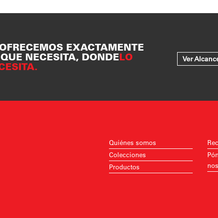
 OFRECEMOS EXACTAMENTE
 QUE NECESITA, DONDE
LO
Ver Alcanc
CESITA.
Quiénes somos
Rec
Colecciones
Pón
nos
Productos