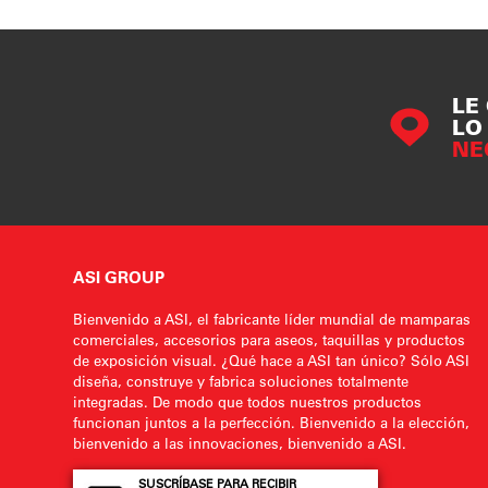
LE
LO
NE
ASI GROUP
Bienvenido a ASI, el fabricante líder mundial de mamparas
comerciales, accesorios para aseos, taquillas y productos
de exposición visual. ¿Qué hace a ASI tan único? Sólo ASI
diseña, construye y fabrica soluciones totalmente
integradas. De modo que todos nuestros productos
funcionan juntos a la perfección. Bienvenido a la elección,
bienvenido a las innovaciones, bienvenido a ASI.
SUSCRÍBASE PARA RECIBIR