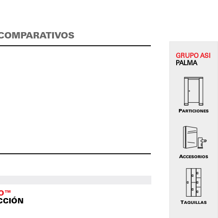
COMPARATIVOS
GRUPO
ASI
PALMA
PARTICIONES
ACCESORIOS
TO™
CCIÓN
TAQUILLAS