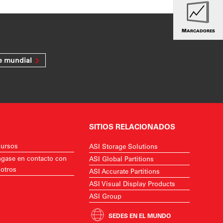
MARCADORES
e mundial
SITIOS RELACIONADOS
ursos
ASI Storage Solutions
gase en contacto con
ASI Global Partitions
otros
ASI Accurate Partitions
ASI Visual Display Products
ASI Group
SEDES EN EL MUNDO