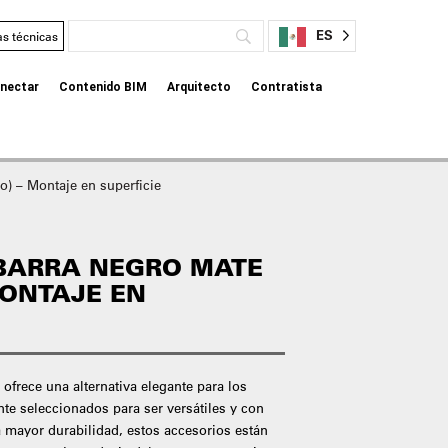
ES
as técnicas
nectar
Contenido BIM
Arquitecto
Contratista
o) – Montaje en superficie
BARRA NEGRO MATE
MONTAJE EN
ofrece una alternativa elegante para los
 seleccionados para ser versátiles y con
 mayor durabilidad, estos accesorios están