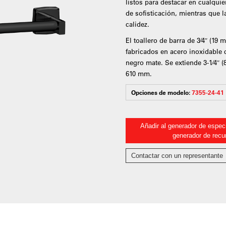
listos para destacar en cualquie
de sofisticación, mientras que 
calidez.
El toallero de barra de 3⁄4″ (19
fabricados en acero inoxidable
negro mate. Se extiende 3-1⁄4″ (
610 mm.
Opciones de modelo:
7355-24-41
Añadir al generador de especi
generador de recu
Contactar con un representante