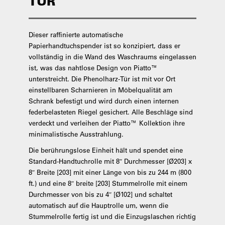
ÜR
Dieser raffinierte automatische
Papierhandtuchspender ist so konzipiert, dass er
vollständig in die Wand des Waschraums eingelassen
ist, was das nahtlose Design von Piatto™
unterstreicht. Die Phenolharz-Tür ist mit vor Ort
einstellbaren Scharnieren in Möbelqualität am
Schrank befestigt und wird durch einen internen
federbelasteten Riegel gesichert. Alle Beschläge sind
verdeckt und verleihen der Piatto™ Kollektion ihre
minimalistische Ausstrahlung.
Die berührungslose Einheit hält und spendet eine
Standard-Handtuchrolle mit 8″ Durchmesser [Ø203] x
8″ Breite [203] mit einer Länge von bis zu 244 m (800
ft.) und eine 8″ breite [203] Stummelrolle mit einem
Durchmesser von bis zu 4″ [Ø102] und schaltet
automatisch auf die Hauptrolle um, wenn die
Stummelrolle fertig ist und die Einzugslaschen richtig