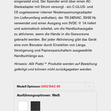
eingerastet sind. Der Spender wird über einen AC-
Steckadapter mit Strom versorgt - ein C-UL-US- und
CE-zugelassener interner Niederspannungsadapter
(im Lieferumfang enthalten), der 110-240VAC, 50/60 Hz
verwendet und einen Ausgang von 5VDC @ 1A liefert
und automatisch arbeitet, um die Handtuchausgabe
zu aktivieren, wenn die Hände in die Sensorzone
gebracht werden. Bei jeder Aktivierung gibt das Gerät
eine vom Benutzer durch Einstellen von Länge,
Verzögerung und Papiersparschaltern ausgewählte
Handtuchlänge aus.
Hinweis: ASI Piatto™ Produkte werden auf Bestellung
gefertigt und können nicht zurückgegeben werden.
Modell Optionen:
645210AC-00
Ausführungsoptionen:
Weiß