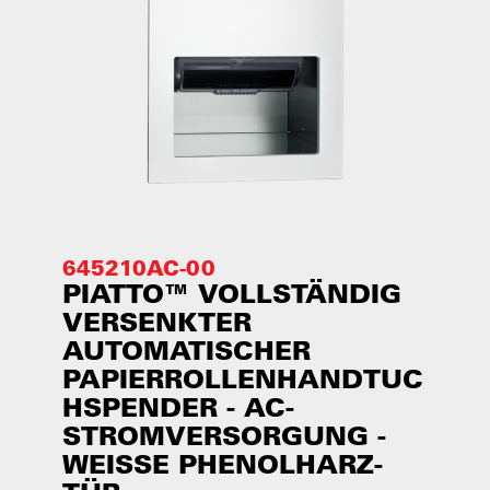
645210AC-00
PIATTO™ VOLLSTÄNDIG
VERSENKTER
AUTOMATISCHER
PAPIERROLLENHANDTUC
HSPENDER - AC-
STROMVERSORGUNG -
WEISSE PHENOLHARZ-T