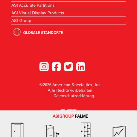
ASI Accurate Partitions
ASI Visual Display Products
ASI Group
GLOBALE STANDORTE
©2026 American Specialties, Inc.
Alle Rechte vorbehalten.
Datenschutzerklärung
ASI
GROUP
PALME
American SpecialtiesInc. behält sich das Recht vor, ohne Vorankündigung