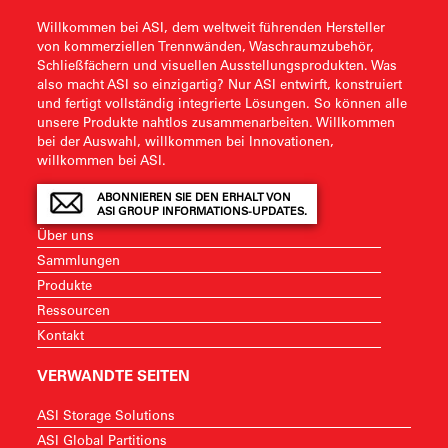
Willkommen bei ASI, dem weltweit führenden Hersteller
von kommerziellen Trennwänden, Waschraumzubehör,
Schließfächern und visuellen Ausstellungsprodukten. Was
also macht ASI so einzigartig? Nur ASI entwirft, konstruiert
und fertigt vollständig integrierte Lösungen. So können alle
unsere Produkte nahtlos zusammenarbeiten. Willkommen
bei der Auswahl, willkommen bei Innovationen,
willkommen bei ASI.
ABONNIEREN SIE DEN ERHALT VON
ASI GROUP INFORMATIONS-UPDATES.
Über uns
Sammlungen
Produkte
Ressourcen
Kontakt
VERWANDTE SEITEN
ASI Storage Solutions
ASI Global Partitions