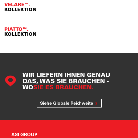
VELARE™.
KOLLEKTION
PIATTO™.
KOLLEKTION
WIR LIEFERN IHNEN GENAU
DAS, WAS SIE BRAUCHEN -
WO
SIE ES BRAUCHEN.
Siehe Globale Reichweite
ASI GROUP