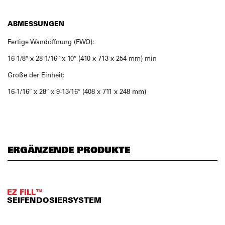
ABMESSUNGEN
Fertige Wandöffnung (FWO):
16-1/8″ x 28-1/16″ x 10″ (410 x 713 x 254 mm) min
Größe der Einheit:
16-1/16″ x 28″ x 9-13/16″ (408 x 711 x 248 mm)
ERGÄNZENDE PRODUKTE
EZ FILL™
SEIFENDOSIERSYSTEM