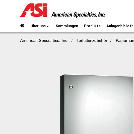
Über uns
Sammlungen
Produkte
Anlagenbiblioth
American Specialties, Inc.
Toilettenzubehör
Papierha