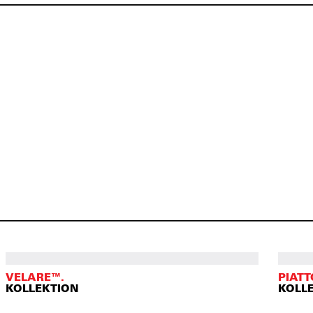
VELARE™.
PIATT
KOLLEKTION
KOLL