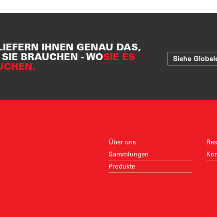
LIEFERN IHNEN GENAU DAS,
SIE BRAUCHEN - WO
SIE ES
Siehe Global
UCHEN.
Über uns
Res
Sammlungen
Kon
Produkte