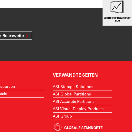
BESCHRIFTUNGSTAF
ELN
e Reichweite
VERWANDTE SEITEN
sourcen
ASI Storage Solutions
takt
ASI Global Partitions
ASI Accurate Partitions
ASI Visual Display Products
ASI Group
GLOBALE STANDORTE