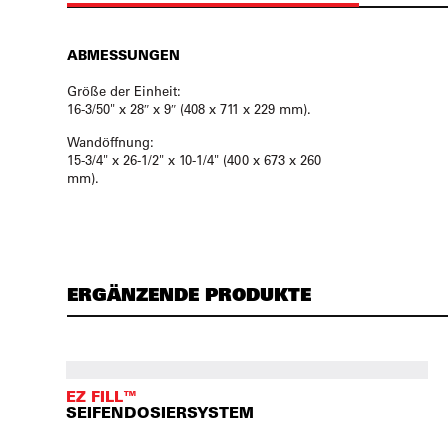
ABMESSUNGEN
Größe der Einheit:
16-3/50" x 28″ x 9″ (408 x 711 x 229 mm).
Wandöffnung:
15-3/4" x 26-1/2" x 10-1/4" (400 x 673 x 260
mm).
ERGÄNZENDE PRODUKTE
EZ FILL™
SEIFENDOSIERSYSTEM