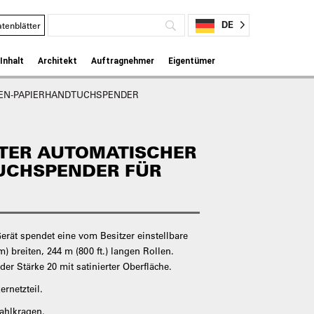
DE
tenblätter
Inhalt
Architekt
Auftragnehmer
Eigentümer
LEN-PAPIERHANDTUCHSPENDER
TER AUTOMATISCHER
UCHSPENDER FÜR
rät spendet eine vom Besitzer einstellbare
) breiten, 244 m (800 ft.) langen Rollen.
der Stärke 20 mit satinierter Oberfläche.
rnetzteil.
tahlkragen.