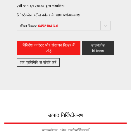
एसी प्लग-इन एडाप्टर द्वारा संचालित।
6 "स्टेनलेस स्टील कॉलर के साथ अर्ध-अवकाश।
मॉडल विकल्प:
645210AC-6
विनिर्देश जनरेटर और संसाधन बिल्डर में
डाउनलोड
जोड़ें
विशिष्टता
एक प्रतिनिधि से संपर्क करें
उत्पाद निर्दिष्टीकरण
दस्तावेज़ और मार्गदर्शिकाएँ