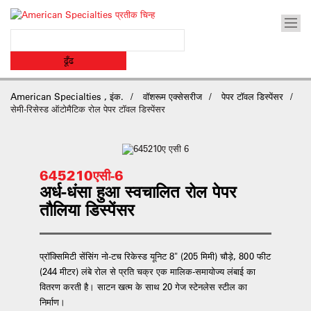
American Specialties , इंक.
वॉशरूम एक्सेसरीज
पेपर टॉवल डिस्पेंसर
सेमी-रिसेस्ड ऑटोमैटिक रोल पेपर टॉवल डिस्पेंसर
645210एसी-6
अर्ध-धंसा हुआ स्वचालित रोल पेपर
तौलिया डिस्पेंसर
प्रॉक्सिमिटी सेंसिंग नो-टच रिकेस्ड यूनिट 8" (205 मिमी) चौड़े, 800 फीट
(244 मीटर) लंबे रोल से प्रति चक्र एक मालिक-समायोज्य लंबाई का
वितरण करती है। साटन खत्म के साथ 20 गेज स्टेनलेस स्टील का
निर्माण।