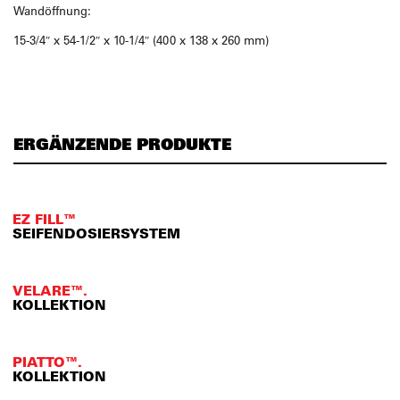
Wandöffnung:
15-3/4″ x 54-1/2″ x 10-1/4″ (400 x 138 x 260 mm)
ERGÄNZENDE PRODUKTE
EZ FILL™
SEIFENDOSIERSYSTEM
VELARE™.
KOLLEKTION
PIATTO™.
KOLLEKTION