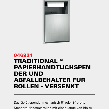
046921
TRADITIONAL™
PAPIERHANDTUCHSPEN
DER UND
ABFALLBEHÄLTER FÜR
ROLLEN - VERSENKT
Das Gerät spendet mechanisch 8″ oder 9″ breite
Standard-Handtuchrollen mit einer Länge von bis zu