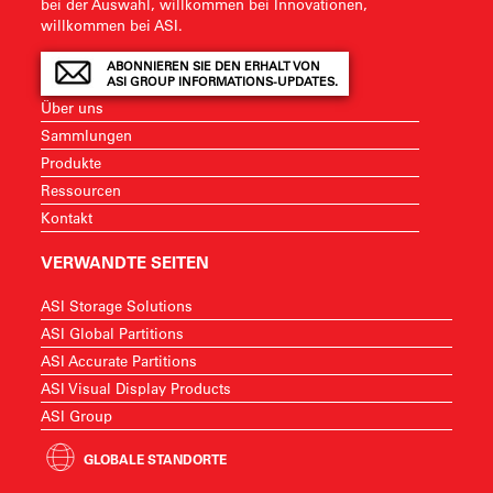
bei der Auswahl, willkommen bei Innovationen,
willkommen bei ASI.
ABONNIEREN SIE DEN ERHALT VON
ASI GROUP INFORMATIONS-UPDATES.
Über uns
Sammlungen
Produkte
Ressourcen
Kontakt
VERWANDTE SEITEN
ASI Storage Solutions
ASI Global Partitions
ASI Accurate Partitions
ASI Visual Display Products
ASI Group
GLOBALE STANDORTE