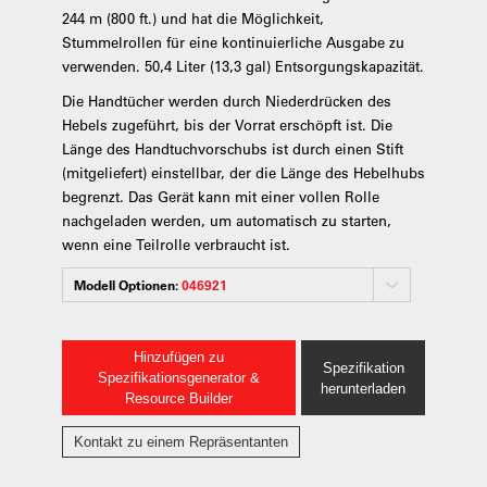
244 m (800 ft.) und hat die Möglichkeit,
Stummelrollen für eine kontinuierliche Ausgabe zu
verwenden. 50,4 Liter (13,3 gal) Entsorgungskapazität.
Die Handtücher werden durch Niederdrücken des
Hebels zugeführt, bis der Vorrat erschöpft ist. Die
Länge des Handtuchvorschubs ist durch einen Stift
(mitgeliefert) einstellbar, der die Länge des Hebelhubs
begrenzt. Das Gerät kann mit einer vollen Rolle
nachgeladen werden, um automatisch zu starten,
wenn eine Teilrolle verbraucht ist.
Modell Optionen:
046921
Hinzufügen zu
Spezifikation
Spezifikationsgenerator &
herunterladen
Resource Builder
Kontakt zu einem Repräsentanten