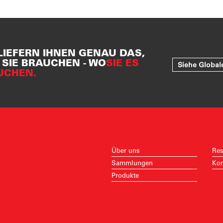
LIEFERN IHNEN GENAU DAS,
SIE BRAUCHEN - WO
SIE ES
Siehe Global
UCHEN.
Über uns
Res
Sammlungen
Kon
Produkte