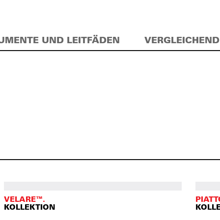
UMENTE UND LEITFÄDEN
VERGLEICHEND
VELARE™.
PIATT
KOLLEKTION
KOLL