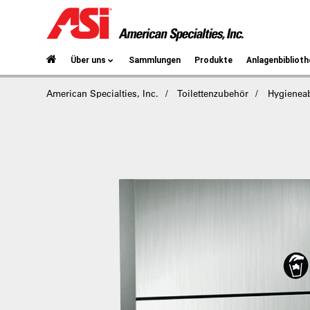
Über uns
Sammlungen
Produkte
Anlagenbiblioth
American Specialties, Inc.
Toilettenzubehör
Hygieneab