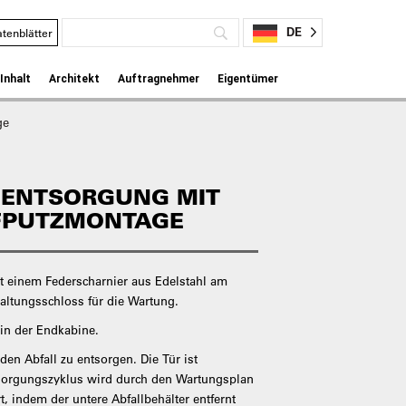
DE
tenblätter
Inhalt
Architekt
Auftragnehmer
Eigentümer
ge
ENTSORGUNG MIT
UFPUTZMONTAGE
it einem Federscharnier aus Edelstahl am
haltungsschloss für die Wartung.
n in der Endkabine.
den Abfall zu entsorgen. Die Tür ist
tsorgungszyklus wird durch den Wartungsplan
, indem der untere Abfallbehälter entfernt