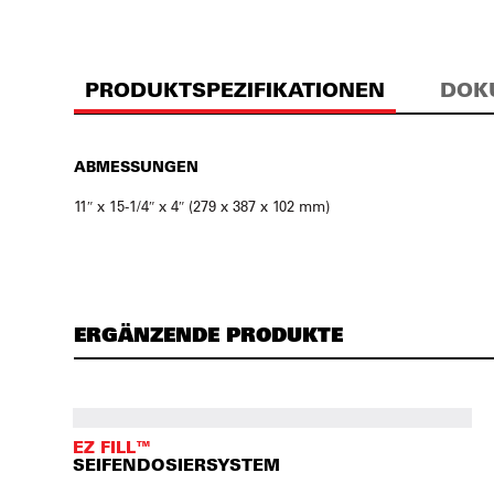
PRODUKTSPEZIFIKATIONEN
DOK
ABMESSUNGEN
11″ x 15-1/4″ x 4″ (279 x 387 x 102 mm)
ERGÄNZENDE PRODUKTE
EZ FILL™
SEIFENDOSIERSYSTEM