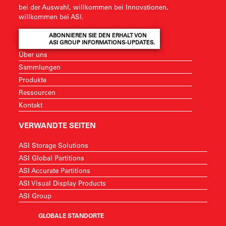
bei der Auswahl, willkommen bei Innovationen,
willkommen bei ASI.
ABONNIEREN SIE DEN ERHALT VON
ASI GROUP INFORMATIONS-UPDATES.
Über uns
Sammlungen
Produkte
Ressourcen
Kontakt
VERWANDTE SEITEN
ASI Storage Solutions
ASI Global Partitions
ASI Accurate Partitions
ASI Visual Display Products
ASI Group
GLOBALE STANDORTE