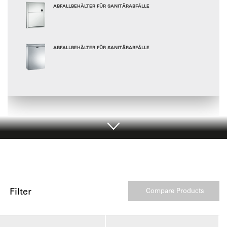
ABFALLBEHÄLTER FÜR SANITÄRABFÄLLE
ABFALLBEHÄLTER FÜR SANITÄRABFÄLLE
Filter