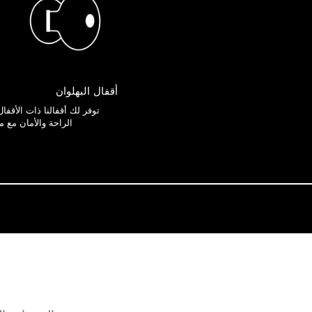
أقفال البهلوان
توفر لك أقفالنا ذات الأقفال 
الراحة والأمان مع م