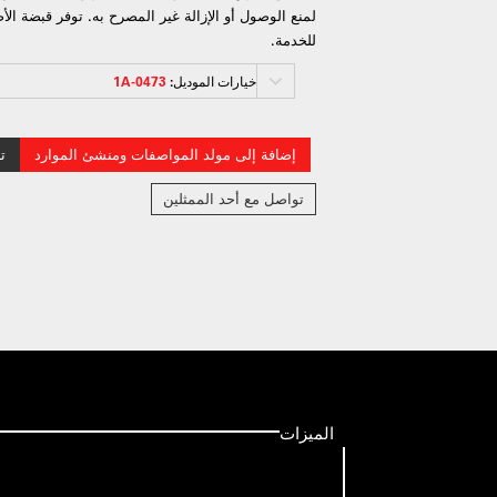
لمنع الوصول أو الإزالة غير المصرح به. توفر قبضة ال
للخدمة.
خيارات الموديل:
0473-1A
إضافة إلى مولد المواصفات ومنشئ الموارد
ت
تواصل مع أحد الممثلين
الميزات