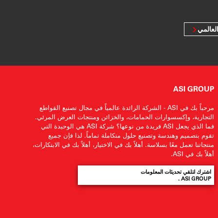
لعالمي
ASI GROUP
مرحباً بك في ASI - الشركة الرائدة عالمياً في مجال تصنيع القواطع
التجارية، وإكسسوارات الحمامات، والخزائن ومنتجات العرض المرئي.
فما الذي يجعل ASI فريدة من نوعها؟ شركة ASI هي الوحيدة التي
تقوم بتصميم وهندسة وتصنيع حلول متكاملة تماماً. لذا فإن جميع
منتجاتنا تعمل معًا بسلاسة. أهلاً بك في الاختيار، أهلاً بك في الابتكارات،
أهلاً بك في ASI.
اشترك لتلقي تحديثات المعلومات
ASI GROUP .