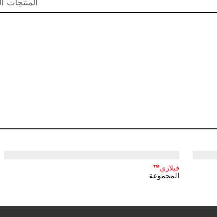
المنتجات ال
فيلاري™
المجموعة