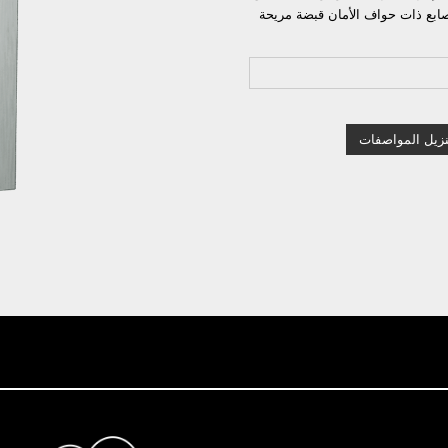
أصابع ذات حواف الأمان قبضة مريحة
نزيل المواصفات