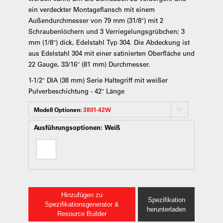
ein verdeckter Montageflansch mit einem
Außendurchmesser von 79 mm (31/8″) mit 2
Schraubenlöchern und 3 Verriegelungsgrübchen; 3
mm (1/8″) dick, Edelstahl Typ 304. Die Abdeckung ist
aus Edelstahl 304 mit einer satinierten Oberfläche und
22 Gauge, 33/16″ (81 mm) Durchmesser.
1-1/2″ DIA (38 mm) Serie Haltegriff mit weißer
Pulverbeschichtung - 42″ Länge
Modell Optionen:
3801-42W
Ausführungsoptionen:
Weiß
Hinzufügen zu
Spezifikation
Spezifikationsgenerator &
herunterladen
Resource Builder