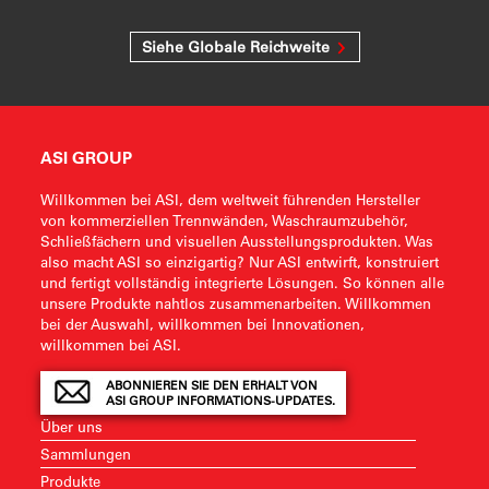
Siehe Globale Reichweite
ASI GROUP
Willkommen bei ASI, dem weltweit führenden Hersteller
von kommerziellen Trennwänden, Waschraumzubehör,
Schließfächern und visuellen Ausstellungsprodukten. Was
also macht ASI so einzigartig? Nur ASI entwirft, konstruiert
und fertigt vollständig integrierte Lösungen. So können alle
unsere Produkte nahtlos zusammenarbeiten. Willkommen
bei der Auswahl, willkommen bei Innovationen,
willkommen bei ASI.
ABONNIEREN SIE DEN ERHALT VON
ASI GROUP INFORMATIONS-UPDATES.
Über uns
Sammlungen
Produkte