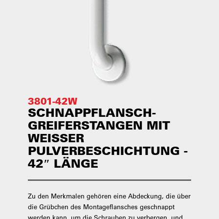
3801-42W
SCHNAPPFLANSCH-
GREIFERSTANGEN MIT
WEISSER P
ULVERBESCHICHTUNG - 4
2″ LÄNGE
Zu den Merkmalen gehören eine Abdeckung, die über
die Grübchen des Montageflansches geschnappt
werden kann, um die Schrauben zu verbergen, und