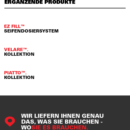
ERGÄNZENDE PRODUKTE
EZ FILL™
SEIFENDOSIERSYSTEM
VELARE™.
KOLLEKTION
PIATTO™.
KOLLEKTION
WIR LIEFERN IHNEN GENAU
DAS, WAS SIE BRAUCHEN -
WO
SIE ES BRAUCHEN.