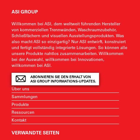
ASI GROUP
Willkommen bei ASI, dem weltweit führenden Hersteller
von kommerziellen Trennwänden, Waschraumzubehör,
Schließfächern und visuellen Ausstellungsprodukten. Was
also macht ASI so einzigartig? Nur ASI entwirft, konstruiert
und fertigt vollständig integrierte Lösungen. So können alle
unsere Produkte nahtlos zusammenarbeiten. Willkommen
bei der Auswahl, willkommen bei Innovationen,
willkommen bei ASI.
ABONNIEREN SIE DEN ERHALT VON
ASI GROUP INFORMATIONS-UPDATES.
Über uns
Sammlungen
Produkte
Ressourcen
Kontakt
VERWANDTE SEITEN