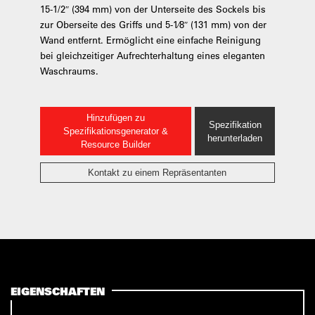
15-1/2″ (394 mm) von der Unterseite des Sockels bis
zur Oberseite des Griffs und 5-1⁄8″ (131 mm) von der
Wand entfernt. Ermöglicht eine einfache Reinigung
bei gleichzeitiger Aufrechterhaltung eines eleganten
Waschraums.
Hinzufügen zu
Spezifikation
Spezifikationsgenerator &
herunterladen
Resource Builder
Kontakt zu einem Repräsentanten
EIGENSCHAFTEN