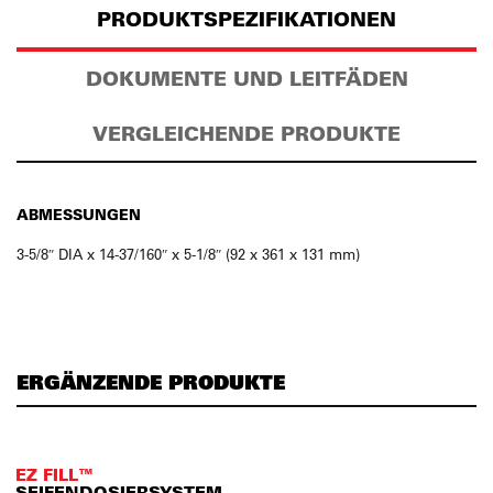
PRODUKTSPEZIFIKATIONEN
DOKUMENTE UND LEITFÄDEN
VERGLEICHENDE PRODUKTE
ABMESSUNGEN
3-5/8″ DIA x 14-37/160″ x 5-1/8″ (92 x 361 x 131 mm)
ERGÄNZENDE PRODUKTE
EZ FILL™
SEIFENDOSIERSYSTEM