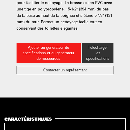
pour faciliter le nettoyage. La brosse est en PVC avec
une tige en polypropylène. 15-1/2″ (394 mm) du bas
de la base au haut de la poignée et s'étend 5-1⁄8″ (131
mm) du mur. Permet un nettoyage facile tout en
conservant des toilettes élégantes.
Ajouter au générateur de
Télécharger
spécifications et au générateur
les
de ressources
spécifications
Contacter un représentant
CARACTÉRISTIQUES