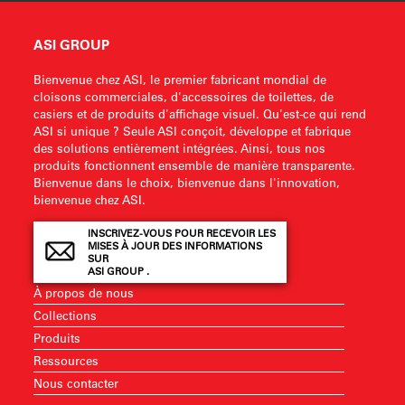
ASI GROUP
Bienvenue chez ASI, le premier fabricant mondial de
cloisons commerciales, d'accessoires de toilettes, de
casiers et de produits d'affichage visuel. Qu'est-ce qui rend
ASI si unique ? Seule ASI conçoit, développe et fabrique
des solutions entièrement intégrées. Ainsi, tous nos
produits fonctionnent ensemble de manière transparente.
Bienvenue dans le choix, bienvenue dans l'innovation,
bienvenue chez ASI.
INSCRIVEZ-VOUS POUR RECEVOIR LES
MISES À JOUR DES INFORMATIONS
SUR
ASI GROUP .
À propos de nous
Collections
Produits
Ressources
Nous contacter