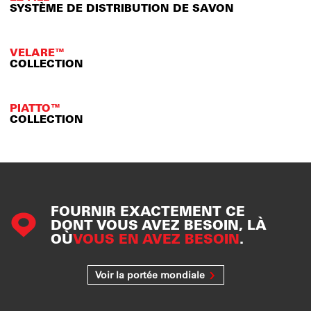
SYSTÈME DE DISTRIBUTION DE SAVON
VELARE™
COLLECTION
PIATTO™
COLLECTION
FOURNIR EXACTEMENT CE
DONT VOUS AVEZ BESOIN, LÀ
OÙ
VOUS EN AVEZ BESOIN
.
Voir la portée mondiale