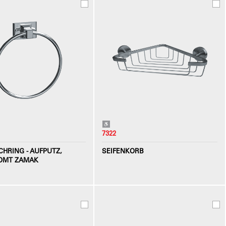
7322
HRING - AUFPUTZ,
SEIFENKORB
OMT ZAMAK