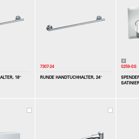
7307-24
0259-SS
LTER, 18″
RUNDE HANDTUCHHALTER, 24″
SPENDER
SATINIER