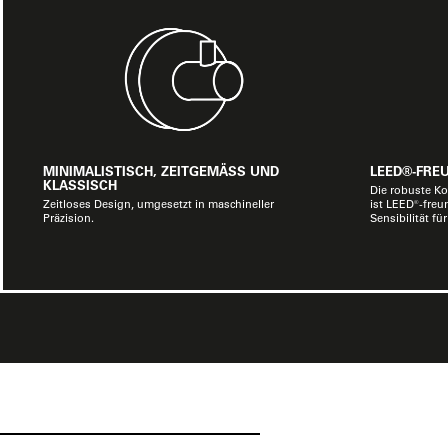
MINIMALISTISCH, ZEITGEMÄSS UND
LEED®-FRE
KLASSISCH
Die robuste Ko
Zeitloses Design, umgesetzt in maschineller
ist LEED®-freu
Präzision.
Sensibilität f