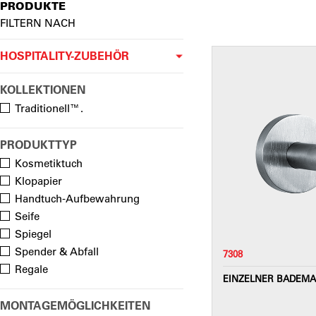
PRODUKTE
FILTERN NACH
HOSPITALITY-ZUBEHÖR
KOLLEKTIONEN
Traditionell™.
PRODUKTTYP
Kosmetiktuch
Klopapier
Handtuch-Aufbewahrung
Seife
Spiegel
Spender & Abfall
7308
Regale
EINZELNER BADEM
MONTAGEMÖGLICHKEITEN