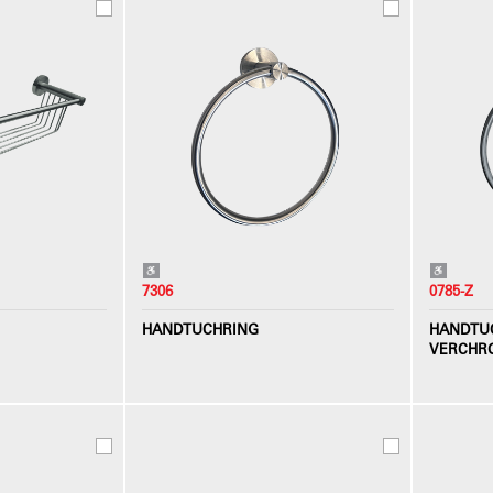
7306
0785-Z
HANDTUCHRING
HANDTUC
VERCHR