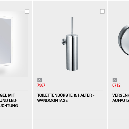
7387
0712
GEL MIT
TOILETTENBÜRSTE & HALTER -
VERSENK
UND LED-
WANDMONTAGE
AUFPUT
EUCHTUNG