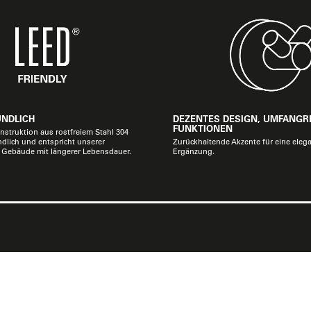
UNDLICH
DEZENTES DESIGN, UMFANGR
FUNKTIONEN
nstruktion aus rostfreiem Stahl 304
ndlich und entspricht unserer
Zurückhaltende Akzente für eine eleg
ür Gebäude mit längerer Lebensdauer.
Ergänzung.