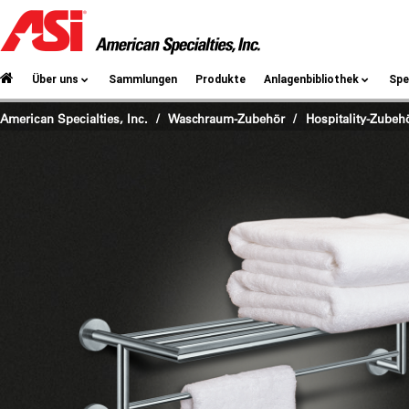
Über uns
Sammlungen
Produkte
Anlagenbibliothek
Spe
American Specialties, Inc.
Waschraum-Zubehör
/
Hospitality-Zubeh