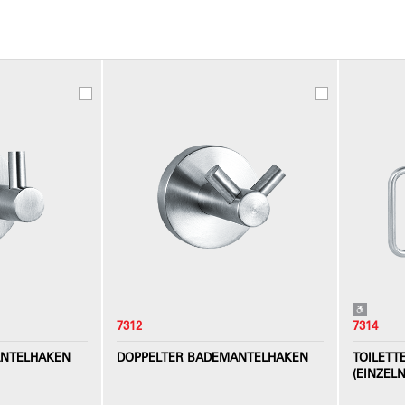
7312
7314
ANTELHAKEN
DOPPELTER BADEMANTELHAKEN
TOILETT
(EINZELN