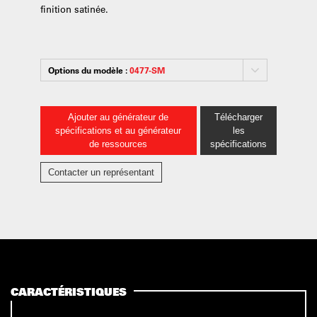
finition satinée.
Options du modèle :
0477-SM
Ajouter au générateur de
Télécharger
spécifications et au générateur
les
de ressources
spécifications
Contacter un représentant
CARACTÉRISTIQUES