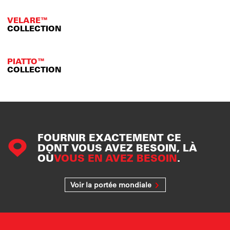
VELARE™
COLLECTION
PIATTO™
COLLECTION
FOURNIR EXACTEMENT CE
DONT VOUS AVEZ BESOIN, LÀ
OÙ
VOUS EN AVEZ BESOIN
.
Voir la portée mondiale