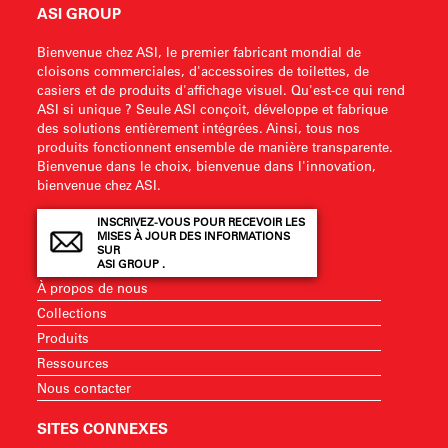
ASI GROUP
Bienvenue chez ASI, le premier fabricant mondial de
cloisons commerciales, d'accessoires de toilettes, de
casiers et de produits d'affichage visuel. Qu'est-ce qui rend
ASI si unique ? Seule ASI conçoit, développe et fabrique
des solutions entièrement intégrées. Ainsi, tous nos
produits fonctionnent ensemble de manière transparente.
Bienvenue dans le choix, bienvenue dans l'innovation,
bienvenue chez ASI.
INSCRIVEZ-VOUS POUR RECEVOIR LES
MISES À JOUR DES INFORMATIONS
SUR
ASI GROUP .
À propos de nous
Collections
Produits
Ressources
Nous contacter
SITES CONNEXES