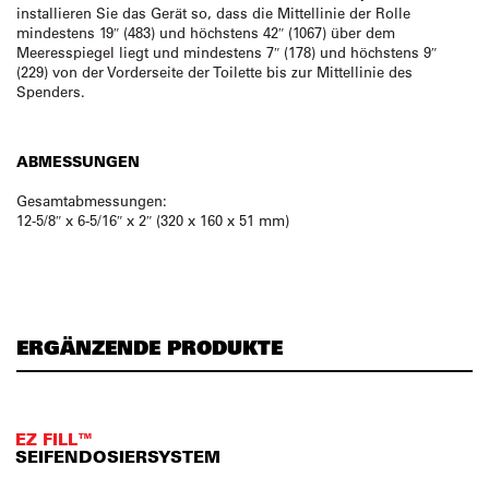
installieren Sie das Gerät so, dass die Mittellinie der Rolle
mindestens 19″ (483) und höchstens 42″ (1067) über dem
Meeresspiegel liegt und mindestens 7″ (178) und höchstens 9″
(229) von der Vorderseite der Toilette bis zur Mittellinie des
Spenders.
ABMESSUNGEN
Gesamtabmessungen:
12-5/8″ x 6-5/16″ x 2″ (320 x 160 x 51 mm)
ERGÄNZENDE PRODUKTE
EZ FILL™
SEIFENDOSIERSYSTEM