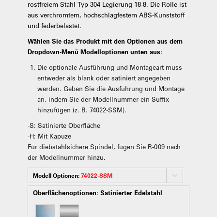
rostfreiem Stahl Typ 304 Legierung 18-8. Die Rolle ist
aus verchromtem, hochschlagfestem ABS-Kunststoff
und federbelastet.
Wählen Sie das Produkt mit den Optionen aus dem
Dropdown-Menü Modelloptionen unten aus:
Die optionale Ausführung und Montageart muss
entweder als blank oder satiniert angegeben
werden. Geben Sie die Ausführung und Montage
an, indem Sie der Modellnummer ein Suffix
hinzufügen (z. B. 74022-SSM).
-S: Satinierte Oberfläche
-H: Mit Kapuze
Für diebstahlsichere Spindel, fügen Sie R-009 nach
der Modellnummer hinzu.
Modell Optionen:
74022-SSM
Oberflächenoptionen:
Satinierter Edelstahl