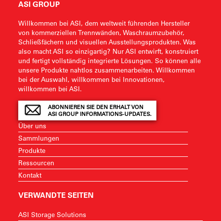
ASI GROUP
Willkommen bei ASI, dem weltweit führenden Hersteller
von kommerziellen Trennwänden, Waschraumzubehör,
Schließfächern und visuellen Ausstellungsprodukten. Was
also macht ASI so einzigartig? Nur ASI entwirft, konstruiert
und fertigt vollständig integrierte Lösungen. So können alle
unsere Produkte nahtlos zusammenarbeiten. Willkommen
bei der Auswahl, willkommen bei Innovationen,
willkommen bei ASI.
ABONNIEREN SIE DEN ERHALT VON
ASI GROUP INFORMATIONS-UPDATES.
Über uns
Sammlungen
Produkte
Ressourcen
Kontakt
VERWANDTE SEITEN
ASI Storage Solutions