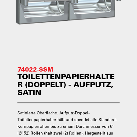
74022-SSM
TOILETTENPAPIERHALTE
R (DOPPELT) - AUFPUTZ,
SATIN
Satinierte Oberfläche. Aufputz-Doppel-
Toilettenpapierhalter hält und spendet alle Standard-
Kernpapierrollen bis zu einem Durchmesser von 6''
(Ø152) Rollen (hält zwei (2) Rollen). Hergestellt aus