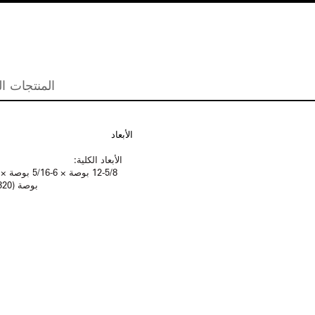
المنتجات ال
الأبعاد
الأبعاد الكلية:
بوصة (320 × 160 × 51 مم)