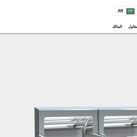
AR
مقاول
المالك