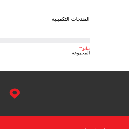
المنتجات التكميلية
بياتو™
المجموعة