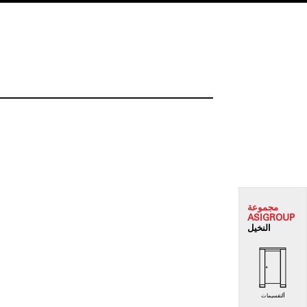
مجموعة
ASI
GROUP
النخيل
التقسيمات