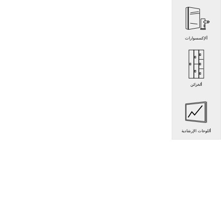
الإكسسوارات
الخزائن
اللوحات الإرشادية