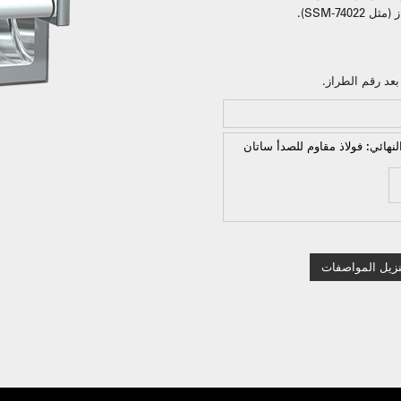
74-SSM).
لنهائي:
فولاذ مقاوم للصدأ ساتان
نزيل المواصفات