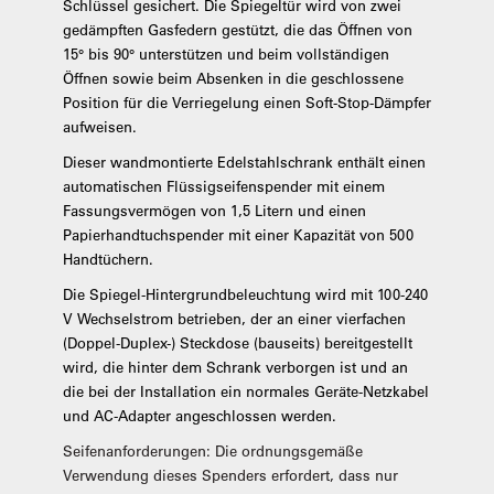
Schlüssel gesichert. Die Spiegeltür wird von zwei
gedämpften Gasfedern gestützt, die das Öffnen von
15° bis 90° unterstützen und beim vollständigen
Öffnen sowie beim Absenken in die geschlossene
Position für die Verriegelung einen Soft-Stop-Dämpfer
aufweisen.
Dieser wandmontierte Edelstahlschrank enthält einen
automatischen Flüssigseifenspender mit einem
Fassungsvermögen von 1,5 Litern und einen
Papierhandtuchspender mit einer Kapazität von 500
Handtüchern.
Die Spiegel-Hintergrundbeleuchtung wird mit 100-240
V Wechselstrom betrieben, der an einer vierfachen
(Doppel-Duplex-) Steckdose (bauseits) bereitgestellt
wird, die hinter dem Schrank verborgen ist und an
die bei der Installation ein normales Geräte-Netzkabel
und AC-Adapter angeschlossen werden.
Seifenanforderungen: Die ordnungsgemäße
Verwendung dieses Spenders erfordert, dass nur