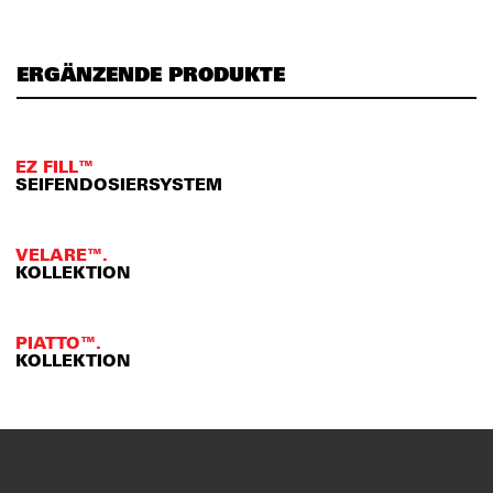
ERGÄNZENDE PRODUKTE
EZ FILL™
SEIFENDOSIERSYSTEM
VELARE™.
KOLLEKTION
PIATTO™.
KOLLEKTION