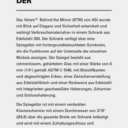
DER
Das Velare™ Behind the Mirror (BTM) von ASI wurde
mit Blick auf Eleganz und Sicherheit entwickelt und
verbirgt Verbrauchsmaterialien in einem Schrank aus
Edelstahl 304. Der Schrank verfügt über eine
Spiegeltür mit hintergrundbeleuchteten Symbolen,
die die Funktionen auf der Unterseite der einzelnen
Module anzeigen. Der Spiegel besteht aus
rahmenlosem, gehärtetem Glas mit einer Stärke von 6
mm (1/4″) gemäß ASTM C-1048, mit Bleistiftkanten
und abgeschrägten Ecken, einer Zwischenversteifung
aus Edelstahlblech und einer Rückwand aus Edelstahl
mit integrierten geschweißten Halterungen, Scharnier
und Schlosshalterung.
Die Spiegeltür ist mit einem verdeckten
Klavierscharnier mit einem Durchmesser von 3/16″
(Ø4,8) über die gesamte Breite am Schrank befestigt
und wird mit einem Zuhaltungsschloss und