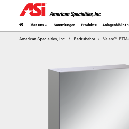
Über uns
Sammlungen
Produkte
Anlagenbiblioth
American Specialties, Inc.
Badzubehör
Velare™ BTM-S