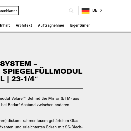
DE
tenblätter
Inhalt
Architekt
Auftragnehmer
Eigentümer
SYSTEM –
 SPIEGELFÜLLMODUL
 | 23-1/4″
modul Velare™ Behind the Mirror (BTM) aus
et bei Bedarf Abstand zwischen anderen
6 mm) dickem, rahmenlosem gehärtetem Glas
tkanten und erleichterten Ecken mit SS-Blech-