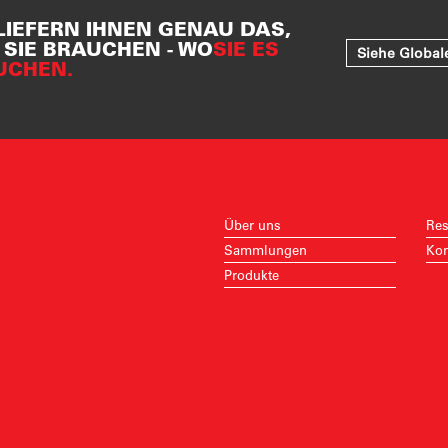
LIEFERN IHNEN GENAU DAS,
SIE BRAUCHEN - WO
SIE ES
Siehe Global
UCHEN.
Über uns
Res
Sammlungen
Kon
Produkte