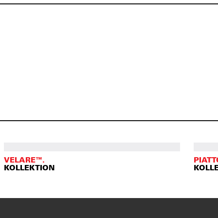
VELARE™.
PIATT
KOLLEKTION
KOLL