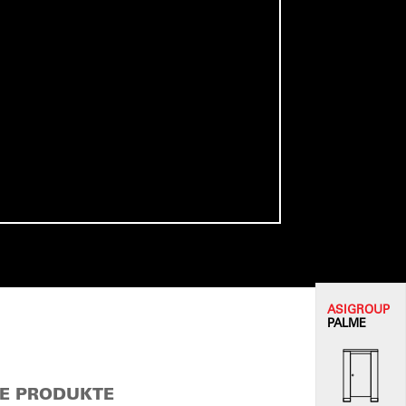
ASI
GROUP
PALME
E PRODUKTE