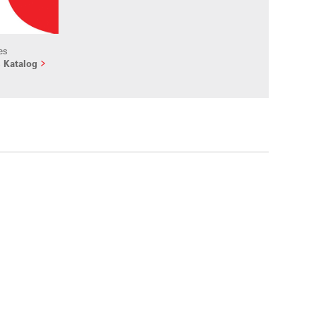
ues
s Katalog