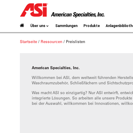
Über uns
Sammlungen
Produkte
Anlagenbiblioth
Startseite
/
Ressourcen
/
Preislisten
American Specialties, Inc.
Willkommen bei ASI, dem weltweit führenden Herstell
Waschraumzubehör, Schließfächern und Sichtschutzpr
Was macht ASI so einzigartig? Nur ASI entwirft, entwick
integrierte Lösungen. So arbeiten alle unsere Produ
bei der Auswahl, willkommen bei Innovationen, willk