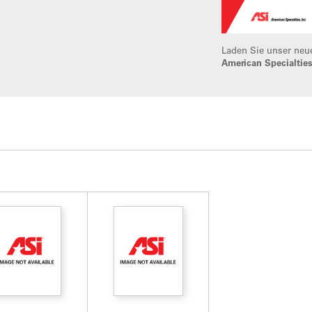
Laden Sie unser ne
American Specialtie