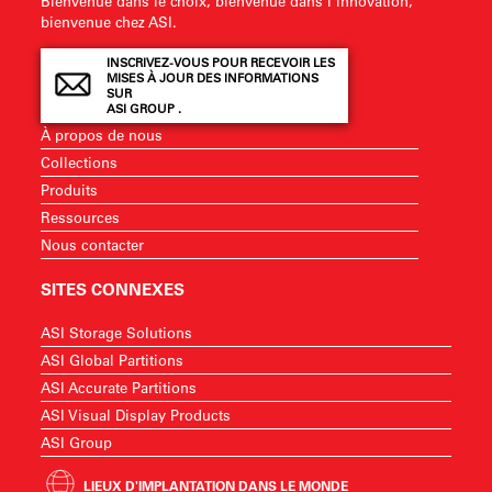
Bienvenue dans le choix, bienvenue dans l'innovation,
bienvenue chez ASI.
INSCRIVEZ-VOUS POUR RECEVOIR LES
MISES À JOUR DES INFORMATIONS
SUR
ASI GROUP .
À propos de nous
Collections
Produits
Ressources
Nous contacter
SITES CONNEXES
ASI Storage Solutions
ASI Global Partitions
ASI Accurate Partitions
ASI Visual Display Products
ASI Group
LIEUX D'IMPLANTATION DANS LE MONDE