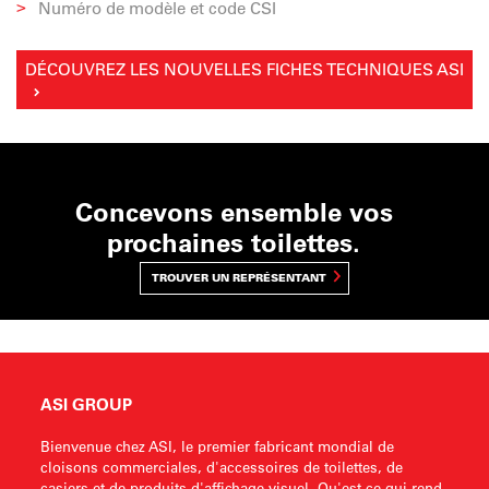
Numéro de modèle et code CSI
DÉCOUVREZ LES NOUVELLES FICHES TECHNIQUES ASI
Concevons ensemble vos
prochaines toilettes.
TROUVER UN REPRÉSENTANT
ASI GROUP
Bienvenue chez ASI, le premier fabricant mondial de
cloisons commerciales, d'accessoires de toilettes, de
casiers et de produits d'affichage visuel. Qu'est-ce qui rend