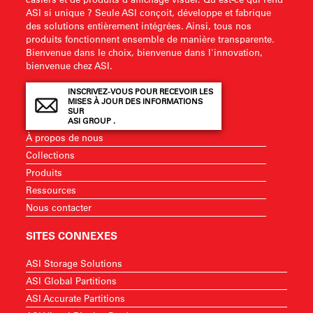
ASI si unique ? Seule ASI conçoit, développe et fabrique
des solutions entièrement intégrées. Ainsi, tous nos
produits fonctionnent ensemble de manière transparente.
Bienvenue dans le choix, bienvenue dans l'innovation,
bienvenue chez ASI.
INSCRIVEZ-VOUS POUR RECEVOIR LES
MISES À JOUR DES INFORMATIONS
SUR
ASI GROUP .
À propos de nous
Collections
Produits
Ressources
Nous contacter
SITES CONNEXES
ASI Storage Solutions
ASI Global Partitions
ASI Accurate Partitions