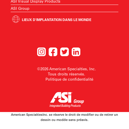
ASI Visual Display Products
ASI Group
LIEUX D'IMPLANTATION DANS LE MONDE
©2026 American Specialties, Inc.
Tous droits réservés.
Politique de confidentialité
American SpecialtiesInc. se réserve le droit de modifier ou de retirer un
dessin ou modèle sans préavis.