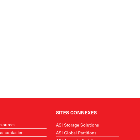
SITES CONNEXES
sources
ASI Storage Solutions
s contacter
ASI Global Partitions