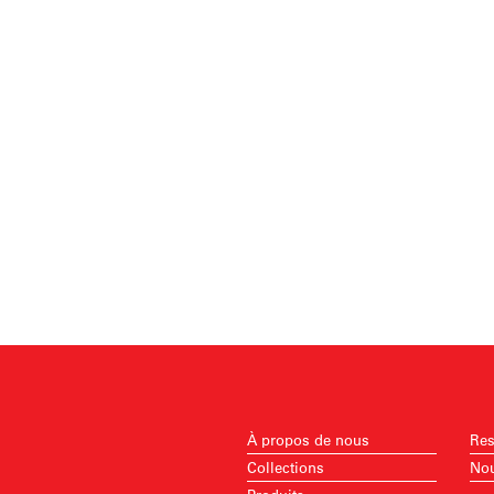
À propos de nous
Res
Collections
Nou