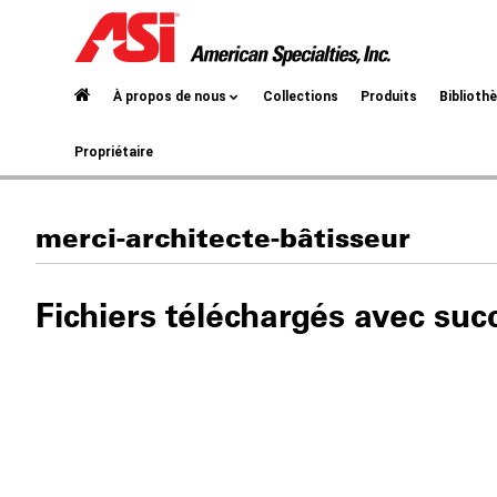
À propos de nous
Collections
Produits
Biblioth
Propriétaire
merci-architecte-bâtisseur
Fichiers téléchargés avec suc