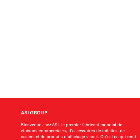
ASI GROUP
Bienvenue chez ASI, le premier fabricant mondial de
cloisons commerciales, d'accessoires de toilettes, de
casiers et de produits d'affichage visuel. Qu'est-ce qui rend