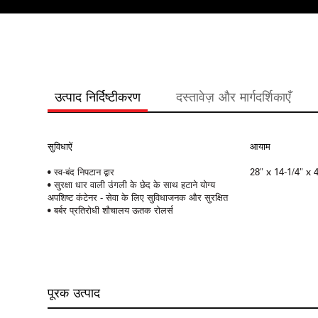
उत्पाद निर्दिष्टीकरण
दस्तावेज़ और मार्गदर्शिकाएँ
सुविधाऐं
आयाम
• स्व-बंद निपटान द्वार
28" x 14-1/4" x 4
• सुरक्षा धार वाली उंगली के छेद के साथ हटाने योग्य
अपशिष्ट कंटेनर - सेवा के लिए सुविधाजनक और सुरक्षित
• बर्बर प्रतिरोधी शौचालय ऊतक रोलर्स
पूरक उत्पाद