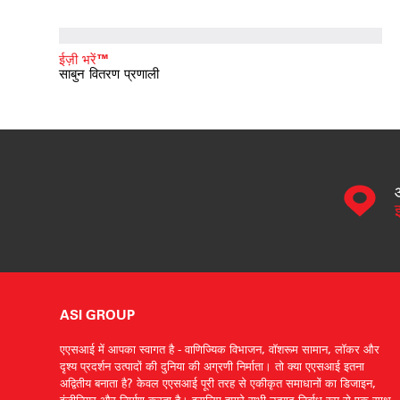
ईज़ी भरें™
साबुन वितरण प्रणाली
ASI GROUP
एएसआई में आपका स्वागत है - वाणिज्यिक विभाजन, वॉशरूम सामान, लॉकर और
दृश्य प्रदर्शन उत्पादों की दुनिया की अग्रणी निर्माता। तो क्या एएसआई इतना
अद्वितीय बनाता है? केवल एएसआई पूरी तरह से एकीकृत समाधानों का डिजाइन,
इंजीनियर और निर्माण करता है। इसलिए हमारे सभी उत्पाद निर्बाध रूप से एक साथ