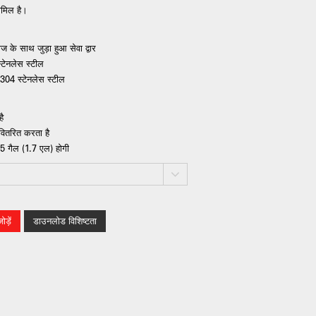
ामिल है।
ाज के साथ जुड़ा हुआ सेवा द्वार
टेनलेस स्टील
 304 स्टेनलेस स्टील
है
वितरित करता है
.45 गैल (1.7 एल) होगी
ड़ें
डाउनलोड विशिष्टता