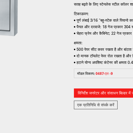
सतह बढ़ते के लिए स्टेनलेस स्टील कॉलर श
टिकाऊपन:
• पूर्ण लंबाई 3/16 "बहु-स्टेक वाले पियानो क
• पैनल और दरवाजे: 18 गेज प्रकार 304 स्
• चेहरा फ्रेम और कैबिनेट; 22 गेज प्रकार
क्षमता:
• 500 पेपर सीट कवर रखता है और बांटता 
• दो मानक टॉयलेट पेपर रोल रखता है और 
• हटाने योग्य अपशिष्ट कंटेनर की क्षमता 0
मॉडल विकल्प:
0487-एल -9
विनिर्देश जनरेटर और संसाधन बिल्डर में जो
एक प्रतिनिधि से संपर्क करें