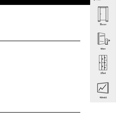
विभाजन
सामान
लॉकर्स
मार्करबोर्ड