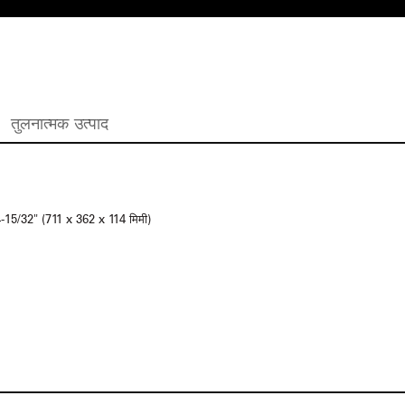
तुलनात्मक उत्पाद
-15/32" (711 x 362 x 114 मिमी)