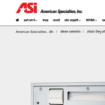
हमारे बारे में
संग्रह
उत्पादों
एसेट लाइब्रेरी
विनिर्देशों
एक
American Specialties , इंक.
वॉशरूम एक्सेसरीज
टॉयलेट टिश्यू कॉ