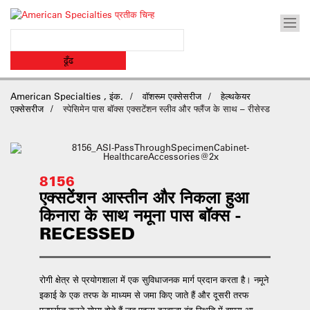
American Specialties , इंक.
वॉशरूम एक्सेसरीज
हेल्थकेयर
एक्सेसरीज
स्पेसिमेन पास बॉक्स एक्सटेंशन स्लीव और फ्लैंज के साथ – रीसेस्ड
8156
एक्सटेंशन आस्तीन और निकला हुआ
किनारा के साथ नमूना पास बॉक्स -
RECESSED
रोगी क्षेत्र से प्रयोगशाला में एक सुविधाजनक मार्ग प्रदान करता है। नमूने
इकाई के एक तरफ के माध्यम से जमा किए जाते हैं और दूसरी तरफ
पुनर्प्राप्त करने योग्य होते हैं जब पहला दरवाजा बंद स्थिति में वापस आ