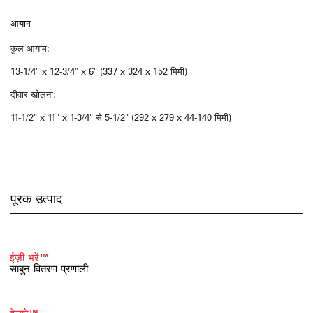
आयाम
कुल आयाम:
13-1/4" x 12-3/4" x 6" (337 x 324 x 152 मिमी)
दीवार खोलना:
11-1/2" x 11" x 1-3/4" से 5-1/2" (292 x 279 x 44-140 मिमी)
पूरक उत्पाद
ईज़ी भरें™
साबुन वितरण प्रणाली