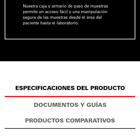
Nuestra caja y armario de paso de muestras
permite un acceso fácil y una manipulación
segura de las muestras desde el área del
paciente hasta el laboratorio.
ESPECIFICACIONES DEL PRODUCTO
DOCUMENTOS Y GUÍAS
PRODUCTOS COMPARATIVOS