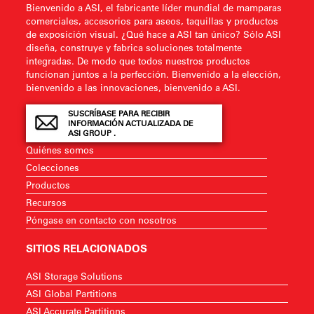
Bienvenido a ASI, el fabricante líder mundial de mamparas
comerciales, accesorios para aseos, taquillas y productos
de exposición visual. ¿Qué hace a ASI tan único? Sólo ASI
diseña, construye y fabrica soluciones totalmente
integradas. De modo que todos nuestros productos
funcionan juntos a la perfección. Bienvenido a la elección,
bienvenido a las innovaciones, bienvenido a ASI.
SUSCRÍBASE PARA RECIBIR
INFORMACIÓN ACTUALIZADA DE
ASI GROUP .
Quiénes somos
Colecciones
Productos
Recursos
Póngase en contacto con nosotros
SITIOS RELACIONADOS
ASI Storage Solutions
ASI Global Partitions
ASI Accurate Partitions