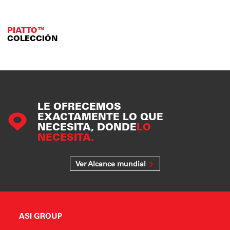
PIATTO™
COLECCIÓN
LE OFRECEMOS
EXACTAMENTE LO QUE
NECESITA, DONDE
LO
NECESITA.
Ver Alcance mundial
ASI GROUP