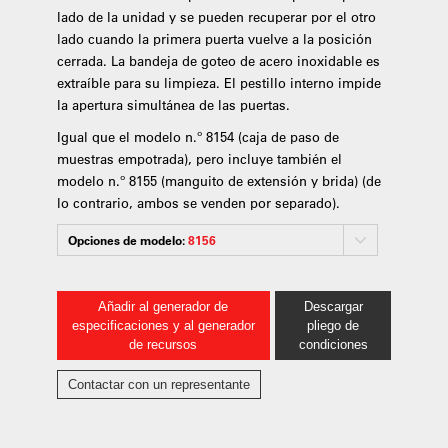
lado de la unidad y se pueden recuperar por el otro
lado cuando la primera puerta vuelve a la posición
cerrada. La bandeja de goteo de acero inoxidable es
extraíble para su limpieza. El pestillo interno impide
la apertura simultánea de las puertas.
Igual que el modelo n.º 8154 (caja de paso de
muestras empotrada), pero incluye también el
modelo n.º 8155 (manguito de extensión y brida) (de
lo contrario, ambos se venden por separado).
Opciones de modelo:
8156
Añadir al generador de
Descargar
especificaciones y al generador
pliego de
de recursos
condiciones
Contactar con un representante