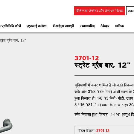
तकन
विशिष्टता जेनरेटर और संसाधन बिल्डर
 प्रतिनिधि खोजें
एएसआई कनेक्ट
बीआईएम सामग्री
स्‍थापत्‍यविद
ठेकेदार
मालिक
ट्रेट ग्रैब बार, 12″
3701-12
स्ट्रेट ग्रैब बार, 12"
सुविधाओं में कवर शामिल है जो बढ़ते निकला
सके और 31/8 "(79 मिमी) ओडी व्यास के 2 
हुआ किनारा हो; 1/8 "(3 मिमी) मोटी, टा
3 / 16 "(81 मिमी) व्यास के साथ टाइप 304
स्नैप निकला हुआ किनारा (1-1/4" आयुध डिपो
मॉडल विकल्प:
3701-12