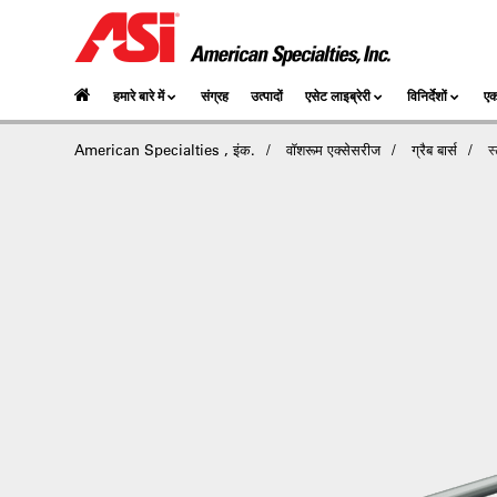
हमारे बारे में
संग्रह
उत्पादों
एसेट लाइब्रेरी
विनिर्देशों
एक
American Specialties , इंक.
वॉशरूम एक्सेसरीज
ग्रैब बार्स
स्