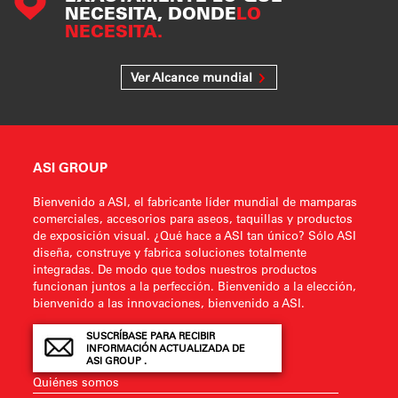
NECESITA, DONDE
LO
NECESITA.
Ver Alcance mundial
ASI GROUP
Bienvenido a ASI, el fabricante líder mundial de mamparas
comerciales, accesorios para aseos, taquillas y productos
de exposición visual. ¿Qué hace a ASI tan único? Sólo ASI
diseña, construye y fabrica soluciones totalmente
integradas. De modo que todos nuestros productos
funcionan juntos a la perfección. Bienvenido a la elección,
bienvenido a las innovaciones, bienvenido a ASI.
SUSCRÍBASE PARA RECIBIR
INFORMACIÓN ACTUALIZADA DE
ASI GROUP .
Quiénes somos