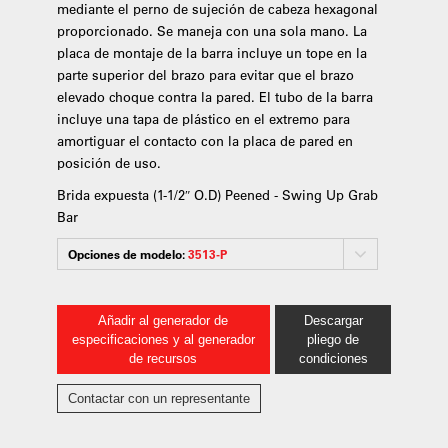
mediante el perno de sujeción de cabeza hexagonal
proporcionado. Se maneja con una sola mano. La
placa de montaje de la barra incluye un tope en la
parte superior del brazo para evitar que el brazo
elevado choque contra la pared. El tubo de la barra
incluye una tapa de plástico en el extremo para
amortiguar el contacto con la placa de pared en
posición de uso.
Brida expuesta (1-1/2″ O.D) Peened - Swing Up Grab
Bar
Opciones de modelo:
3513-P
Añadir al generador de
Descargar
especificaciones y al generador
pliego de
de recursos
condiciones
Contactar con un representante