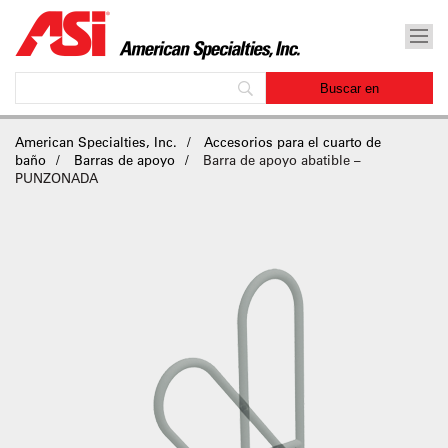
American Specialties, Inc.
Accesorios para el cuarto de
baño
Barras de apoyo
Barra de apoyo abatible –
PUNZONADA