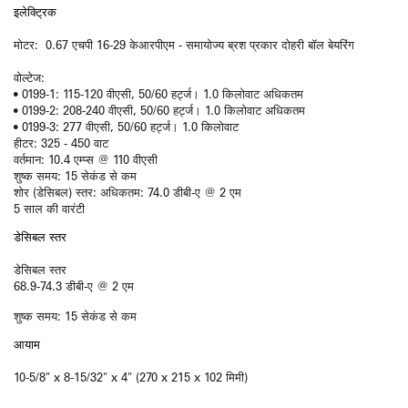
इलेक्ट्रिक
मोटर:
0.67 एचपी 16-29 केआरपीएम - समायोज्य ब्रश प्रकार दोहरी बॉल बेयरिंग
वोल्‍टेज:
• 0199-1: 115-120 वीएसी, 50/60 हर्ट्ज। 1.0 किलोवाट अधिकतम
• 0199-2: 208-240 वीएसी, 50/60 हर्ट्ज। 1.0 किलोवाट अधिकतम
• 0199-3: 277 वीएसी, 50/60 हर्ट्ज। 1.0 किलोवाट
हीटर: 325 - 450 वाट
वर्तमान: 10.4 एम्प्स @ 110 वीएसी
शुष्क समय: 15 सेकंड से कम
शोर (डेसिबल) स्तर: अधिकतम: 74.0 डीबी-ए @ 2 एम
5 साल की वारंटी
डेसिबल स्तर
डेसिबल स्तर
68.9-74.3 डीबी-ए @ 2 एम
शुष्क समय: 15 सेकंड से कम
आयाम
10-5/8" x 8-15/32" x 4" (270 x 215 x 102 मिमी)