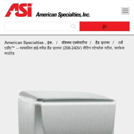
American Specialties , इंक.
वॉशरूम एक्सेसरीज
हैंड ड्रायर
टर्बो
एडीए™ – स्वचालित हाई-स्पीड हैंड ड्रायर (208-240V) सैटिन स्टेनलेस स्टील, सरफेस
माउंटेड