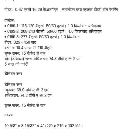
मोटर:
0.67 एचपी 16-29 केआरपीएम - समायोज्य ब्रश प्रकार दोहरी बॉल बेयरिंग
वोल्‍टेज:
• 0199-1: 115-120 वीएसी, 50/60 हर्ट्ज। 1.0 किलोवाट अधिकतम
• 0199-2: 208-240 वीएसी, 50/60 हर्ट्ज। 1.0 किलोवाट अधिकतम
• 0199-3: 277 वीएसी, 50/60 हर्ट्ज। 1.0 किलोवाट
हीटर: 325 - 450 वाट
वर्तमान: 10.4 एम्प्स @ 110 वीएसी
शुष्क समय: 15 सेकंड से कम
शोर (डेसिबल) स्तर: अधिकतम: 74.3 डीबी-ए @ 2 एम
5 साल की वारंटी
डेसिबल स्तर
डेसिबल स्तर
न्यूनतम: 68.9 डीबी-ए @ 2 एम
अधिकतम: 74.3 डीबी-ए @ 2 एम
शुष्क समय: 15 सेकंड से कम
आयाम
10-5/8" x 8-15/32" x 4" (270 x 215 x 102 मिमी)