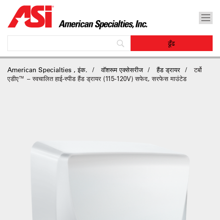
American Specialties , इंक.
वॉशरूम एक्सेसरीज
हैंड ड्रायर
टर्बो
एडीए™ – स्वचालित हाई-स्पीड हैंड ड्रायर (115-120V) सफेद, सरफेस माउंटेड