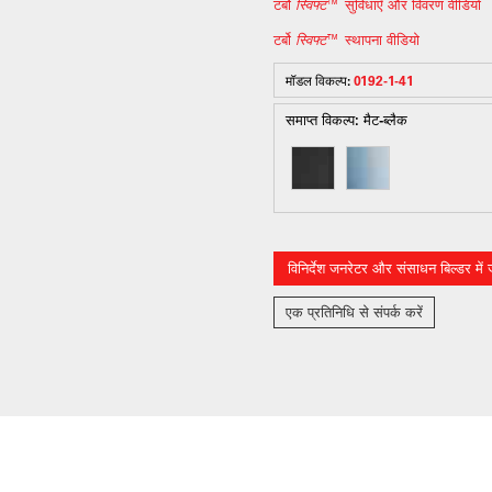
टर्बो
स्विफ्ट
™ सुविधाएँ और विवरण वीडियो
टर्बो
स्विफ्ट
™ स्थापना वीडियो
मॉडल विकल्प:
0192-1-41
समाप्त विकल्प:
मैट-ब्लैक
विनिर्देश जनरेटर और संसाधन बिल्डर में जो
एक प्रतिनिधि से संपर्क करें