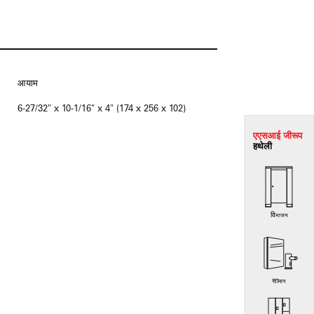
आयाम
6-27/32" x 10-1/16" x 4" (174 x 256 x 102)
एएसआई जी
रूप
हथेली
विभाजन
सामान