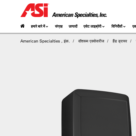
हमारे बारे में
संग्रह
उत्पादों
एसेट लाइब्रेरी
विनिर्देशों
एक
American Specialties , इंक.
वॉशरूम एक्सेसरीज
हैंड ड्रायर
ट