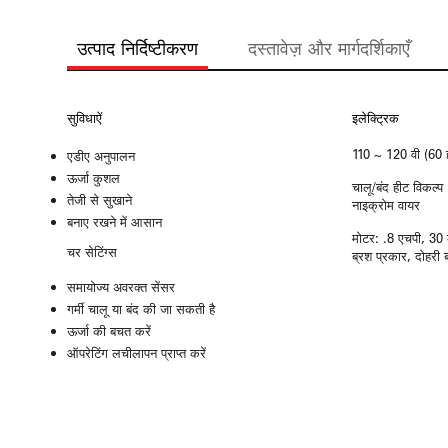
उत्पाद निर्दिष्टीकरण
दस्तावेज़ और मार्गदर्शिकाएँ
सुविधाऐं
इलेक्ट्रिक
110 ~ 120 वी (60 हर
एडीए अनुपालन
ऊर्जा कुशल
चालू/बंद हीट विकल्प
तेजी से सुखाने
नाइक्रोम वायर
बनाए रखने में आसान
मोटर: .8 एचपी, 30
चर सेटिंग्स
ब्रश प्रकार, दोहरी ब
समायोज्य अवरक्त सेंसर
गर्मी चालू या बंद की जा सकती है
ऊर्जा की बचत करें
ऑपरेटिंग लचीलापन प्राप्त करें