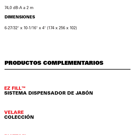
74,0 dB-A a 2 m
DIMENSIONES
6-27/32″ x 10-1/16″ x 4″ (174 x 256 x 102)
PRODUCTOS COMPLEMENTARIOS
EZ FILL™
SISTEMA DISPENSADOR DE JABÓN
VELARE
COLECCIÓN