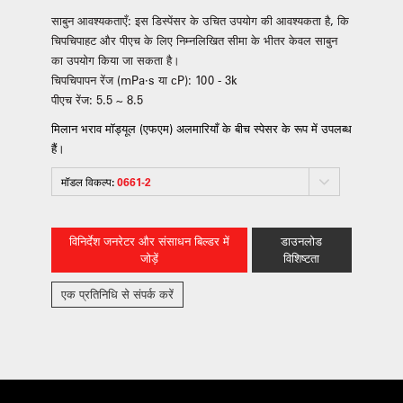
साबुन आवश्यकताएँ: इस डिस्पेंसर के उचित उपयोग की आवश्यकता है, कि
चिपचिपाहट और पीएच के लिए निम्नलिखित सीमा के भीतर केवल साबुन
का उपयोग किया जा सकता है।
चिपचिपापन रेंज (mPa·s या cP): 100 - 3k
पीएच रेंज: 5.5 ~ 8.5
मिलान भराव मॉड्यूल (एफएम) अलमारियाँ के बीच स्पेसर के रूप में उपलब्ध
हैं।
मॉडल विकल्प:
0661-2
विनिर्देश जनरेटर और संसाधन बिल्डर में
डाउनलोड
जोड़ें
विशिष्टता
एक प्रतिनिधि से संपर्क करें