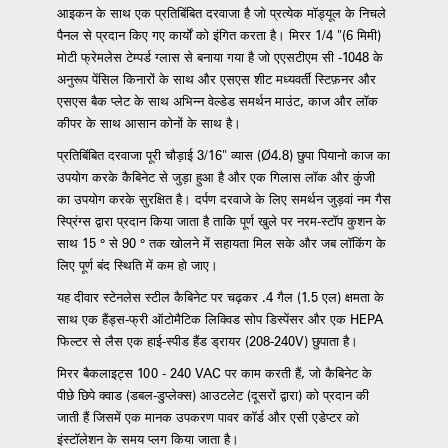
आइकन के साथ एक प्रतिबिंबित दरवाजा है जो प्रत्येक मॉड्यूल के निचले
पैनल से प्रदान किए गए कार्यों को इंगित करता है। मिरर 1/4 "(6 मिमी)
मोटी फ्रेमलेस टेम्पर्ड ग्लास से बनाया गया है जो एएसटीएम सी -1048 के
अनुरूप पेंसिल किनारों के साथ और एसएस शीट मध्यवर्ती स्टिफ़नर और
एसएस बैक प्लेट के साथ अभिन्न वेल्डेड समर्थन माउंट, काज और लॉक
कीपर के साथ आसान कोनों के साथ है।
प्रतिबिंबित दरवाजा पूरी चौड़ाई 3/16" व्यास (Ø4.8) छुपा पियानो काज का
उपयोग करके कैबिनेट से जुड़ा हुआ है और एक गिलास लॉक और कुंजी
का उपयोग करके सुरक्षित है। दर्पण दरवाजे के लिए समर्थन जुड़वां नम गैस
स्प्रिंग्स द्वारा प्रदान किया जाता है ताकि पूर्ण खुले पर नरम-स्टॉप कुशन के
साथ 15 ° से 90 ° तक खोलने में सहायता मिल सके और जब लॉकिंग के
लिए पूर्ण बंद स्थिति में कम हो जाए।
यह दीवार स्टेनलेस स्टील कैबिनेट पर चढ़कर .4 गैल (1.5 एल) क्षमता के
साथ एक हैंड्स-फ्री ऑटोमैटिक लिक्विड सोप डिस्पेंसर और एक HEPA
फिल्टर से लैस एक हाई-स्पीड हैंड ड्रायर (208-240V) छुपाता है।
मिरर बैकलाइट्स 100 - 240 VAC पर काम करती हैं, जो कैबिनेट के
पीछे छिपे क्वाड (डबल-डुप्लेक्स) आउटलेट (दूसरों द्वारा) को प्रदान की
जाती हैं जिसमें एक मानक उपकरण पावर कॉर्ड और एसी एडेप्टर को
इंस्टॉलेशन के समय प्लग किया जाता है।