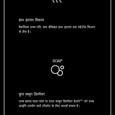
हाथ ड्रायर विकल्प
वैकल्पिक उच्च गति, कम डेसिबल हाथ ड्रायर एक HEPA फिल्टर
से लैस है।
छुपा साबुन डिस्पेंसर
उच्च क्षमता वाला फोम या तरल साबुन डिस्पेंसर वेलारे™ को उच्च
आवृत्ति उपयोग वाले टॉयलेट के लिए आदर्श बनाता है।