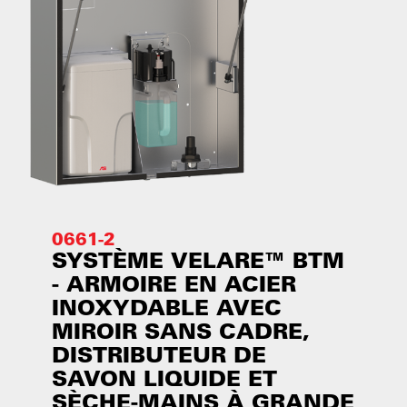
0661-2
SYSTÈME VELARE™ BTM
- ARMOIRE EN ACIER
INOXYDABLE AVEC
MIROIR SANS CADRE,
DISTRIBUTEUR DE
SAVON LIQUIDE ET
SÈCHE-MAINS À GRANDE