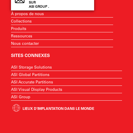
SUR
ASI GROUP .
À propos de nous
Collections
Produits
Ressources
Nous contacter
SITES CONNEXES
ASI Storage Solutions
ASI Global Partitions
ASI Accurate Partitions
ASI Visual Display Products
ASI Group
LIEUX D'IMPLANTATION DANS LE MONDE