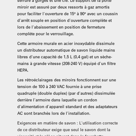
serrure à gorges et une clé. Le support de la porte
miroir est assuré par deux ressorts à gaz amortis
pour faciliter l'ouverture de 15° à 90° avec un coussin
d'arrêt souple en position d'ouverture complète et
lors de l'abaissement en position de fermeture
complète pour le verrouillage.
Cette armoire murale en acier inoxydable dissimule
un distributeur automatique de savon liquide mains
libres d'une capacité de 1,5 L (0,4 gal) et un sèche-
mains à grande vitesse (208-240 V) équipé d'un filtre
HEPA.
Les rétroéclairages des miroirs fonctionnent sur une
tension de 100 à 240 VAC fournie à une prise
quadruple (double duplex) (par d'autres) dissimulée
derrière l'armoire dans laquelle un cordon
d'alimentation d'appareil standard et des adaptateurs
AC sont branchés lors de l'installation.
Exigences en matière de savon : L'utilisation correcte
de ce distributeur exige que seul le savon dont la