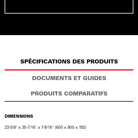
SPÉCIFICATIONS DES PRODUITS
DOCUMENTS ET GUIDES
PRODUITS COMPARATIFS
DIMENSIONS
23-5/8″ x 35-7/16″ x 7-9/16″ (600 x 900 x 192)