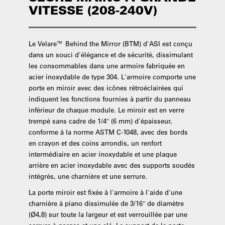
VITESSE (208-240V)
Le Velare™ Behind the Mirror (BTM) d'ASI est conçu
dans un souci d'élégance et de sécurité, dissimulant
les consommables dans une armoire fabriquée en
acier inoxydable de type 304. L'armoire comporte une
porte en miroir avec des icônes rétroéclairées qui
indiquent les fonctions fournies à partir du panneau
inférieur de chaque module. Le miroir est en verre
trempé sans cadre de 1/4″ (6 mm) d'épaisseur,
conforme à la norme ASTM C-1048, avec des bords
en crayon et des coins arrondis, un renfort
intermédiaire en acier inoxydable et une plaque
arrière en acier inoxydable avec des supports soudés
intégrés, une charnière et une serrure.
La porte miroir est fixée à l'armoire à l'aide d'une
charnière à piano dissimulée de 3/16″ de diamètre
(Ø4,8) sur toute la largeur et est verrouillée par une