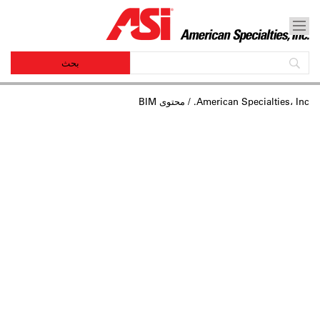
American Specialties، Inc.
/ محتوى BIM