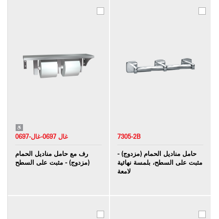
7305-2B
0697-غال 0697-غال
حامل مناديل الحمام (مزدوج) -
رف مع حامل مناديل الحمام
مثبت على السطح، بلمسة نهائية
(مزدوج) - مثبت على السطح
لامعة