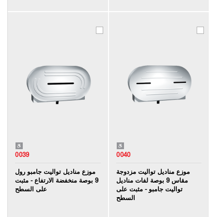
0039
0040
موزع مناديل تواليت مزدوجة
موزع مناديل تواليت جامبو رول
مقاس 9 بوصة لفات مناديل
9 بوصة منخفضة الارتفاع - مثبت
تواليت جامبو - مثبت على
على السطح
السطح