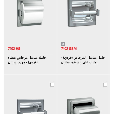
7402-HS
7402-SSM
حامل مناديل المرحاض (فردي) -
حاملة مناديل مرحاض بغطاء
مثبت على السطح، ساتان
(فردي) - مريح، ساتان