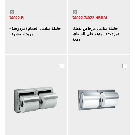
74022-B
74022-74022-HBSM
حاملة مناديل مرحاض بغطاء
حاملة مناديل الحمام (مزدوجة) -
(مزدوج) - مثبتة على السطح،
مريحة، مشرقة
لامعة