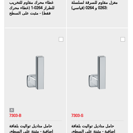
مغزل مقاوم للسرقة لسلسلة
غطاء محرك مقاوم للتخريب
0263 و 0264 (قياسي):
للطراز 0264-1 (غطاء محرك
فقط) - مثبت على السطح
7303-B
7303-S
حامل مناديل تواليت بلفافة
حامل مناديل تواليت بلفافة
إضافية - مثبتة على السطح،
إضافية - مثبتة على السطح،