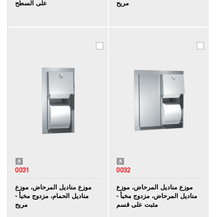
مريح
على السطح
0031
0032
موزع مناديل المرحاض، موزع
موزع مناديل المرحاض، موزع
مناديل المرحاض، مزدوج مخبأ -
مناديل الحمام، مزدوج مخبأ -
مثبت على قسم
مريح