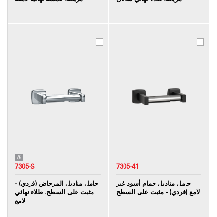
7305-S
7305-41
حامل مناديل حمام أسود غير
حامل مناديل المرحاض (فردي) -
لامع (فردي) - مثبت على السطح
مثبت على السطح، طلاء نهائي
لامع