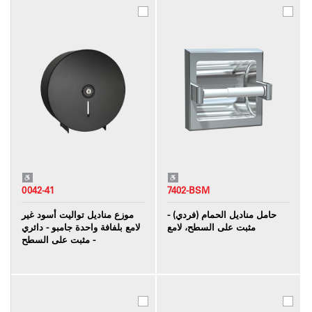
0042-41
7402-BSM
حامل مناديل الحمام (فردي) -
موزع مناديل تواليت أسود غير
مثبت على السطح، لامع
لامع بلفافة واحدة جامبو - دائري
- مثبت على السطح