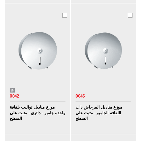
0042
0046
موزع مناديل المرحاض ذات
موزع مناديل تواليت بلفافة
اللفافة الجامبو - مثبت على
واحدة جامبو - دائري - مثبت على
السطح
السطح