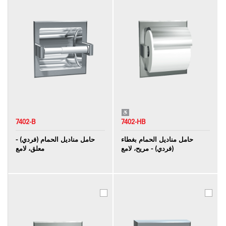
7402-B
7402-HB
حامل مناديل الحمام بغطاء
حامل مناديل الحمام (فردي) -
(فردي) - مريح، لامع
معلق، لامع