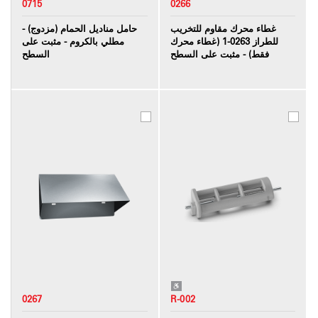
0715
0266
غطاء محرك مقاوم للتخريب
حامل مناديل الحمام (مزدوج) -
للطراز 0263-1 (غطاء محرك
مطلي بالكروم - مثبت على
فقط) - مثبت على السطح
السطح
0267
R-002