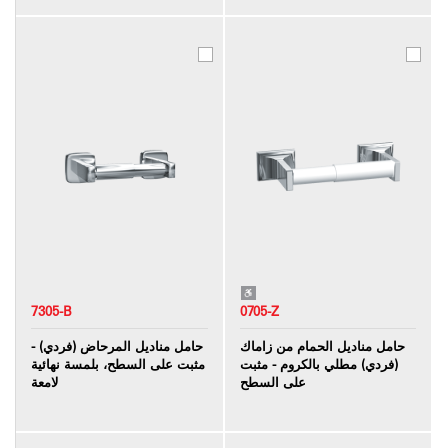
7305-B
0705-Z
حامل مناديل الحمام من زاماك
حامل مناديل المرحاض (فردي) -
(فردي) مطلي بالكروم - مثبت
مثبت على السطح، بلمسة نهائية
على السطح
لامعة