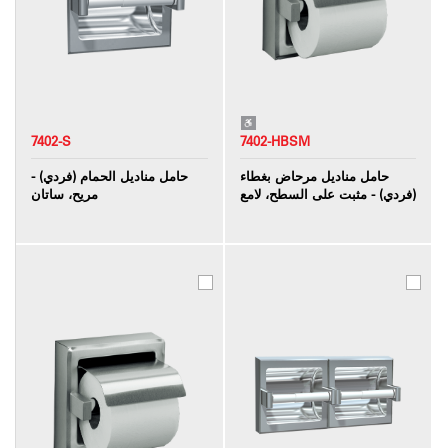
7402-S
7402-HBSM
حامل مناديل مرحاض بغطاء
حامل مناديل الحمام (فردي) -
(فردي) - مثبت على السطح، لامع
مريح، ساتان