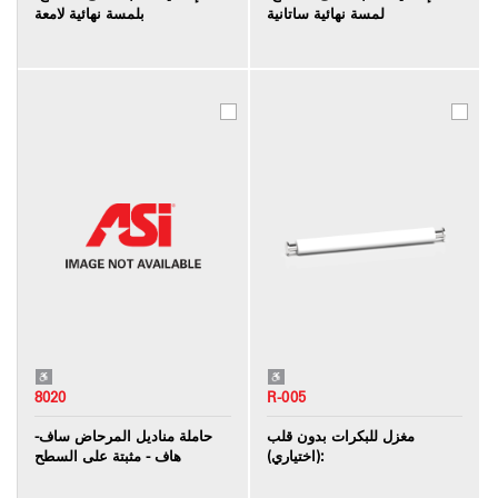
لمسة نهائية ساتانية
بلمسة نهائية لامعة
8020
R-005
مغزل للبكرات بدون قلب
حاملة مناديل المرحاض ساف-
(اختياري):
هاف - مثبتة على السطح