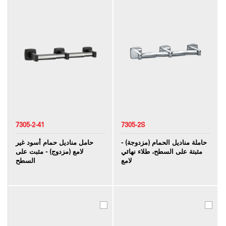
7305-2-41
7305-2S
حاملة مناديل الحمام (مزدوجة) -
حامل مناديل حمام أسود غير
مثبتة على السطح، طلاء نهائي
لامع (مزدوج) - مثبت على
لامع
السطح