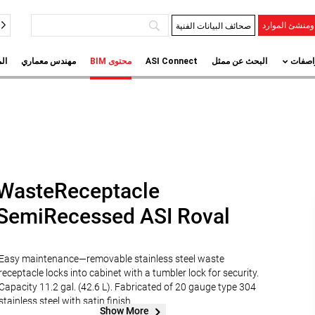
صحائف البيانات الفنية
منشئ الموارد
اصفات
البحث عن ممثل
ASI Connect
محتوى BIM
مهندس معماري
ال