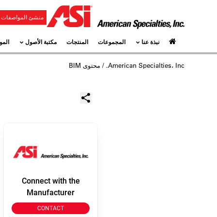
منشئ المواصفات و
نبذة عنا
المجموعات
المنتجات
مكتبة الأصول
المو
American Specialties، Inc.
/ محتوى BIM