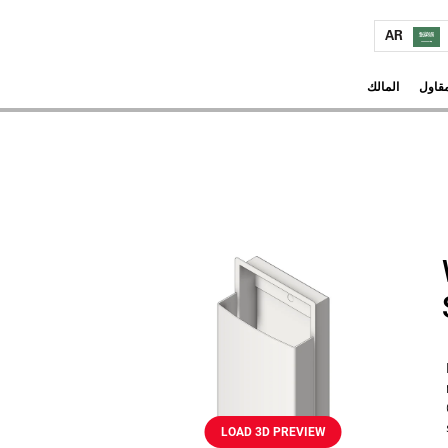
AR
مقاول
المالك