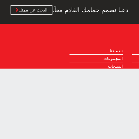
دعنا نصمم حمامك القادم معاً.
البحث عن ممثل
نبذة عنا
المجموعات
المنتجات
ظة.
سياسة الخصوصية