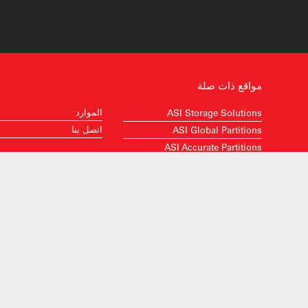
مواقع ذات صلة
الموارد
ASI Storage Solutions
اتصل بنا
ASI Global Partitions
ASI Accurate Partitions
ASI Visual Display Products
ASI Group
المواقع العالمية
©2026 American Specialties, Inc.
جميع الحقوق محفو