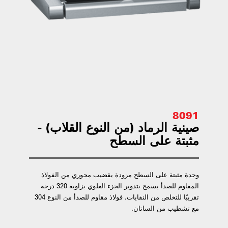
8091
صينية الرماد (من النوع القلاب) -
مثبتة على السطح
وحدة مثبتة على السطح مزودة بقضيب محوري من الفولاذ
المقاوم للصدأ يسمح بتدوير الجزء العلوي بزاوية 320 درجة
تقريبًا للتخلص من النفايات. فولاذ مقاوم للصدأ من النوع 304
مع تشطيب من الساتان.