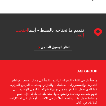
تقديم ما تحتاجه بالضبط - أينما
احتجت
إليه.
انظر الوصول العالمي
ASI GROUP
مرحباً بك في ASI - الشركة الرائدة عالمياً في مجال تصنيع القواطع
التجارية، وإكسسوارات الحمامات، والخزائن ومنتجات العرض المرئي.
فما الذي يجعل ASI فريدة من نوعها؟ شركة ASI هي الوحيدة التي
تقوم بتصميم وهندسة وتصنيع حلول متكاملة تماماً. لذا فإن جميع
منتجاتنا تعمل معًا بسلاسة. أهلاً بك في الاختيار، أهلاً بك في الابتكارات،
أهلاً بك في ASI.