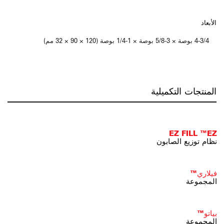
الأبعاد
4-3/4 بوصة × 3-5/8 بوصة × 1-1/4 بوصة (120 × 90 × 32 مم)
المنتجات التكميلية
EZ FILL ™EZ
نظام توزيع الصابون
فيلاري™
المجموعة
بياتو™
المجموعة