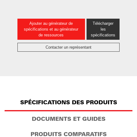
Ajouter au générateur de
Télécharger
spécifications et au générateur
les
de ressources
spécifications
Contacter un représentant
SPÉCIFICATIONS DES PRODUITS
DOCUMENTS ET GUIDES
PRODUITS COMPARATIFS