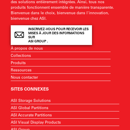
des solutions entièrement intégrées. Ainsi, tous nos
produits fonctionnent ensemble de manière transparente.
Bienvenue dans le choix, bienvenue dans l'innovation,
bienvenue chez ASI.
INSCRIVEZ-VOUS POUR RECEVOIR LES
MISES À JOUR DES INFORMATIONS
SUR
ASI GROUP .
À propos de nous
Collections
Produits
Ressources
Nous contacter
SITES CONNEXES
ASI Storage Solutions
ASI Global Partitions
ASI Accurate Partitions
ASI Visual Display Products
ASI Group