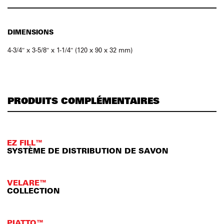
DIMENSIONS
4-3/4″ x 3-5/8″ x 1-1/4″ (120 x 90 x 32 mm)
PRODUITS COMPLÉMENTAIRES
EZ FILL™
SYSTÈME DE DISTRIBUTION DE SAVON
VELARE™
COLLECTION
PIATTO™